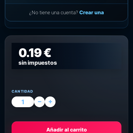
¿No tiene una cuenta?
Crear una
0.19 €
sin impuestos
CANTIDAD
Añadir al carrito