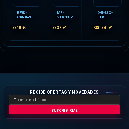
RFID-
MF-
DHI-ISC-
CARD-N
STICKER
ETR...
0.19 €
0.38 €
680.00 €
RECIBE OFERTAS Y NOVEDADES
SUSCRIBIRME