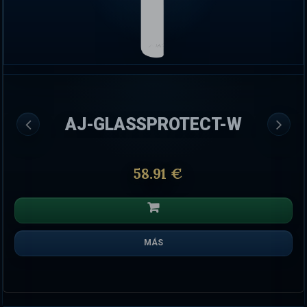
AJ-GLASSPROTECT-W
58.91 €
MÁS