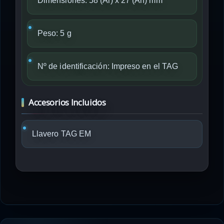
Dimensiones: 58 (Al) x 27 (An) mm
Peso: 5 g
Nº de identificación: Impreso en el TAG
Accesorios Incluidos
Llavero TAG EM