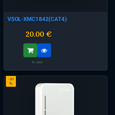
VSOL-XMC1842(CAT4)
20.00 €
En stock
-30
%