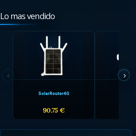
Lo mas vendido
SolarRouter4G
SF-MIFI
90.75 €
54.