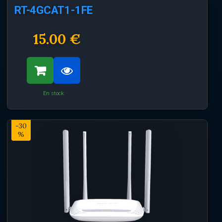
RT-4GCAT1-1FE
15.00 €
En stock
-30
%