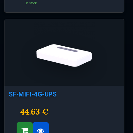
En stock
SF-MIFI-4G-UPS
44.63 €