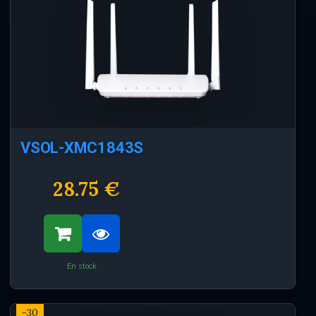
VSOL-XMC1843S
28.75 €
En stock
-30