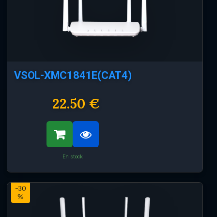
VSOL-XMC1841E(CAT4)
22.50 €
En stock
-30
%