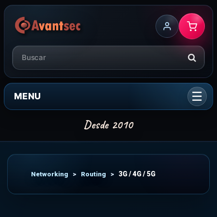
MENU
Networking
>
Routing
>
3G / 4G / 5G