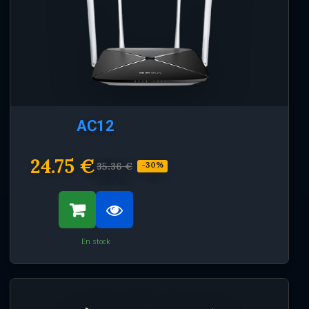
AC12
24.75 €
35.36 €
-30%
En stock