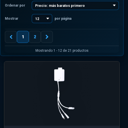
Ordenar por
Mostrar
por página
1
2
Mostrando 1 - 12 de 21 productos