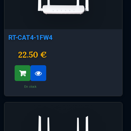
RT-CAT4-1FW4
22.50 €
En stock