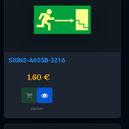
SIGNS-A655B-3216
1.60 €
Agotado