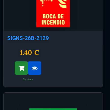
SIGNS-26B-2129
1.40 €
En stock