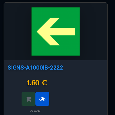
SIGNS-A1000IB-2222
1.60 €
Agotado