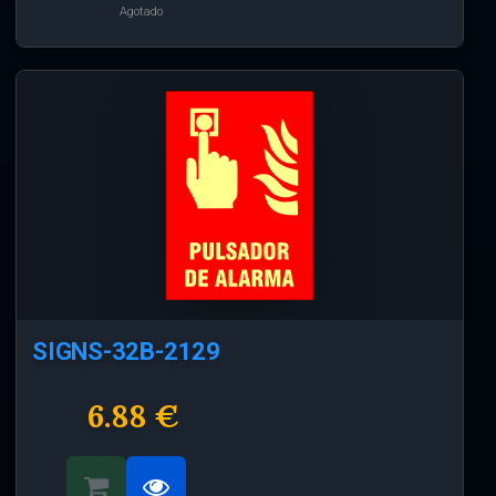
Agotado
SIGNS-32B-2129
6.88 €