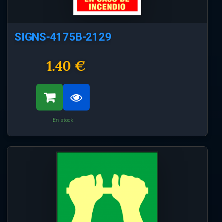
SIGNS-4175B-2129
1.40 €
En stock