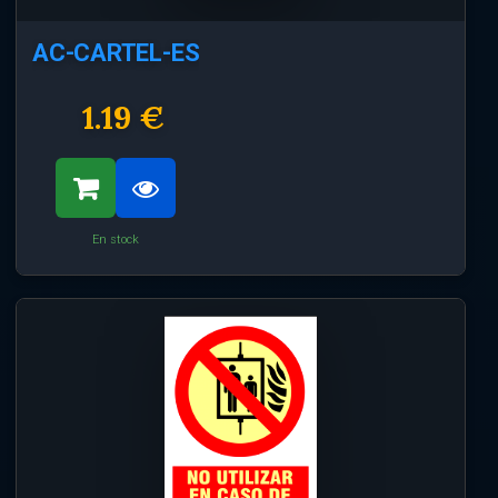
AC-CARTEL-ES
1.19 €
En stock