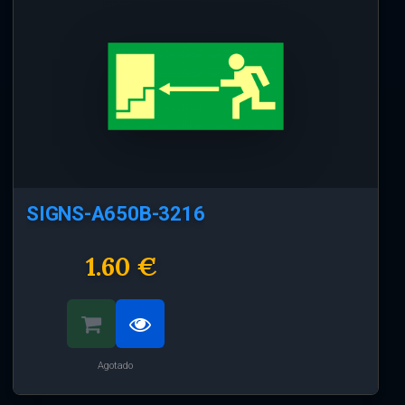
SIGNS-A650B-3216
1.60 €
Agotado