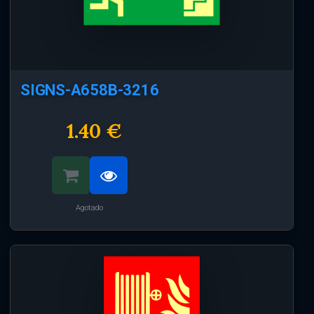
SIGNS-A658B-3216
1.40 €
Agotado