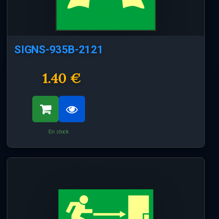
SIGNS-935B-2121
1.40 €
En stock