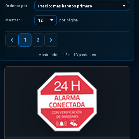
Ordenar por
Mostrar
por página
1
2
Mostrando 1 - 12 de 13 productos