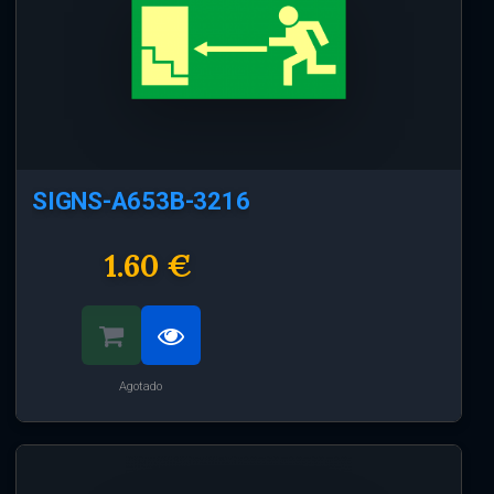
SIGNS-A653B-3216
1.60 €
Agotado