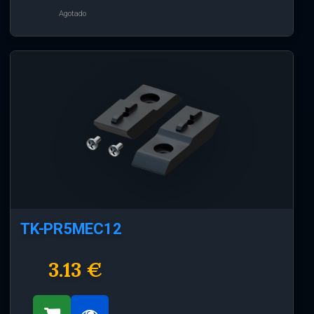
Agotado
TK-PR5MEC12
3.13 €