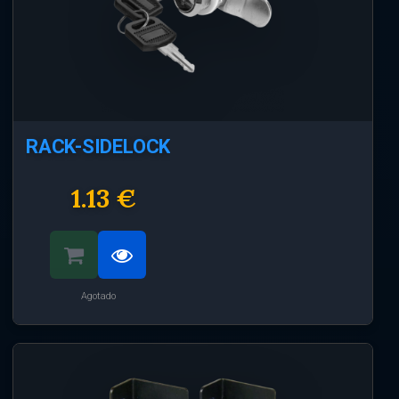
RACK-SIDELOCK
1.13 €
Agotado