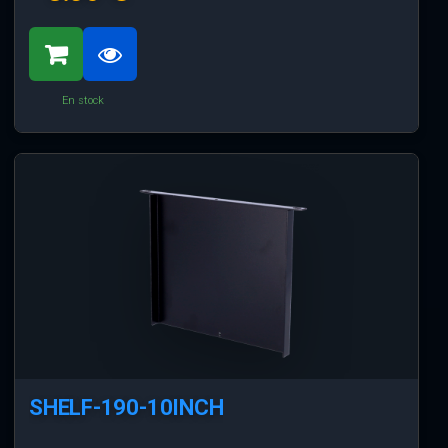
En stock
SHELF-190-10INCH