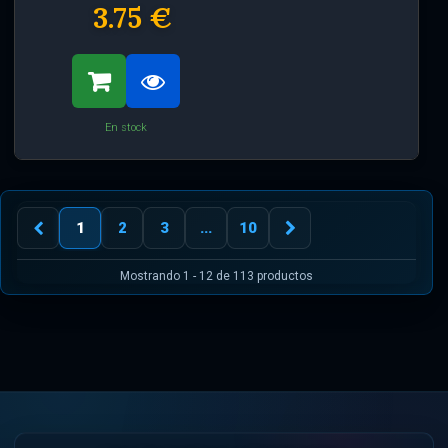
3.75 €
En stock
1
2
3
...
10
Mostrando 1 - 12 de 113 productos