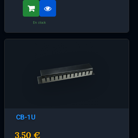
En stock
CB-1U
3.50 €