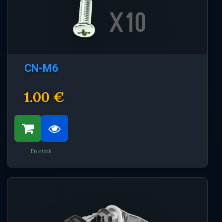
CN-M6
1.00 €
En stock