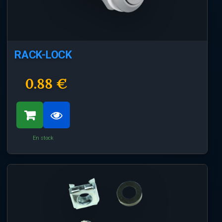
RACK-LOCK
0.88 €
En stock