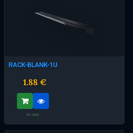
RACK-BLANK-1U
1.88 €
En stock