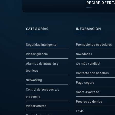
RECIBE OFERT
CATEGORÍAS
INFORMACIÓN
Seguridad Inteligente
Promociones especiales
Videovigilancia
Novedades
Alarmas de intrusión y
¡Lo más vendido!
técnicas
Contacte con nosotros
Networking
Pago seguro
Control de accesos y/o
Sobre Avantsec
presencia
Precios de derribo
VideoPorteros
Envío