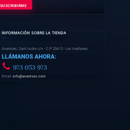
SUSCRIBIRME
INFORMACIÓN SOBRE LA TIENDA
Avantsec, Sant Isidre s/n - C.P 25612 - Les Avellanes
LLÁMANOS AHORA:
973 053 973
Email:
info@avantsec.com