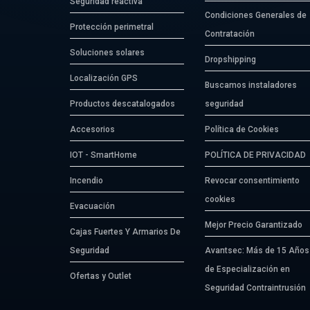
Seguridad reactiva
Condiciones Generales de
Protección perimetral
Contratación
Soluciones solares
Dropshipping
Localización GPS
Buscamos instaladores
Productos descatalogados
seguridad
Accesorios
Política de Cookies
IOT - SmartHome
POLÍTICA DE PRIVACIDAD
Incendio
Revocar consentimiento
cookies
Evacuación
Mejor Precio Garantizado
Cajas Fuertes Y Armarios De
Seguridad
Avantsec: Más de 15 Años
de Especialización en
Ofertas y Outlet
Seguridad Contraintrusión