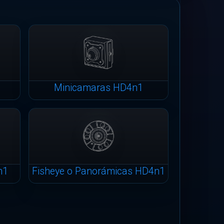
Minicamaras HD4n1
n1
Fisheye o Panorámicas HD4n1