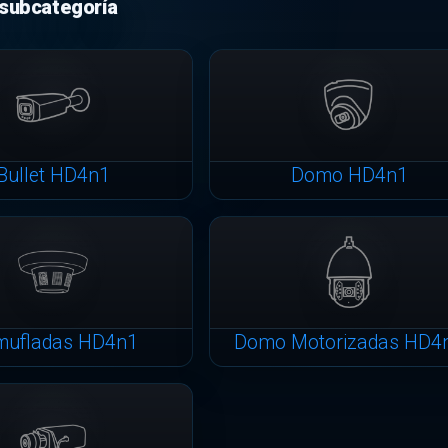
Bullet HD4n1
Domo HD4n1
mufladas HD4n1
Domo Motorizadas HD4