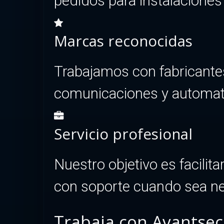
pedidos para instalaciones
Marcas reconocidas
Trabajamos con fabricantes
comunicaciones y automat
Servicio profesional
Nuestro objetivo es facilita
con soporte cuando sea ne
Trabaja con Avantsec