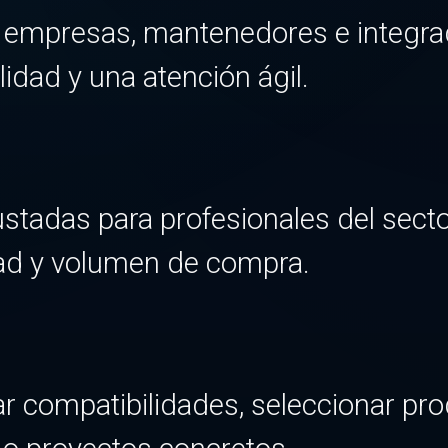
 empresas, mantenedores e integra
lidad y una atención ágil.
tadas para profesionales del secto
ad y volumen de compra.
r compatibilidades, seleccionar pr