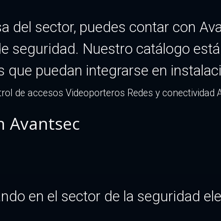
esa del sector, puedes contar con 
de seguridad. Nuestro catálogo está
s que puedan integrarse en instalac
rol de accesos
Videoporteros
Redes y conectividad
n Avantsec
do en el sector de la seguridad elec