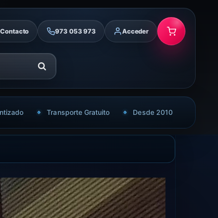
Contacto
973 053 973
Acceder
ntizado
Transporte Gratuito
Desde 2010