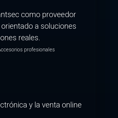
Avantsec como proveedor
 orientado a soluciones
iones reales.
Accesorios profesionales
trónica y la venta online