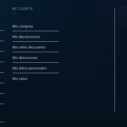
MI CUENTA
Mis compras
Mis devoluciones
Mis vales descuento
Mis direcciones
Mis datos personales
Mis vales