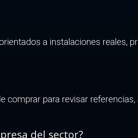
ientados a instalaciones reales, pr
comprar para revisar referencias, al
presa del sector?