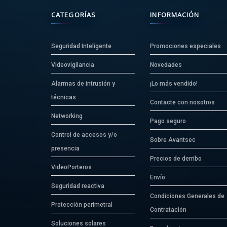
CATEGORÍAS
INFORMACIÓN
Seguridad Inteligente
Promociones especiales
Videovigilancia
Novedades
Alarmas de intrusión y
¡Lo más vendido!
técnicas
Contacte con nosotros
Networking
Pago seguro
Control de accesos y/o
Sobre Avantsec
presencia
Precios de derribo
VideoPorteros
Envío
Seguridad reactiva
Condiciones Generales de
Protección perimetral
Contratación
Soluciones solares