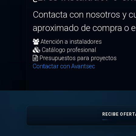
Contacta con nosotros y c
aproximado de compra o el
Atención a instaladores
Catálogo profesional
Presupuestos para proyectos
Contactar con Avantsec
RECIBE OFERT