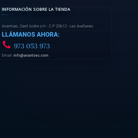
INFORMACIÓN SOBRE LA TIENDA
Avantsec, Sant Isidre s/n - C.P 25612 - Les Avellanes
LLÁMANOS AHORA:
973 053 973
Email:
info@avantsec.com