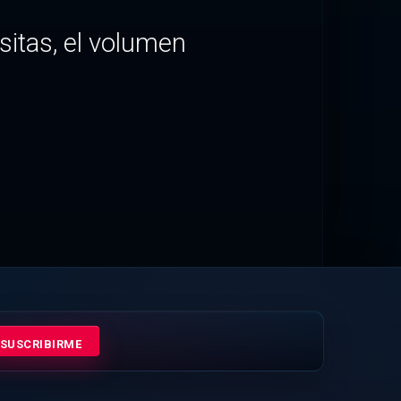
itas, el volumen
SUSCRIBIRME