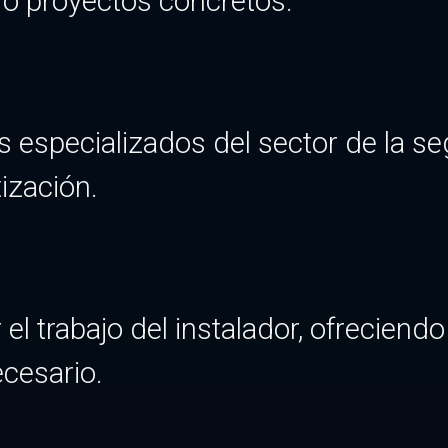
 o proyectos concretos.
 especializados del sector de la se
ización.
r el trabajo del instalador, ofreciend
cesario.