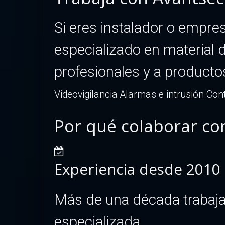
Si eres instalador o empr
especializado en material 
profesionales y a producto
Videovigilancia
Alarmas e intrusión
Cont
Por qué colaborar co
Experiencia desde 2010
Más de una década trabajan
especializada.