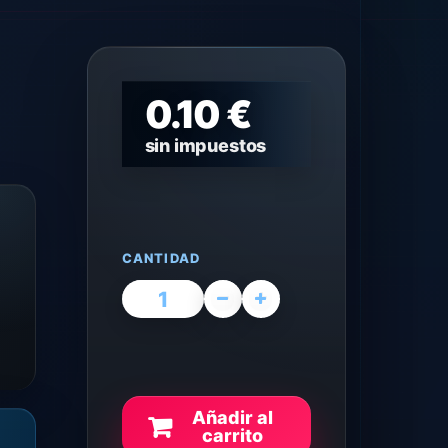
0.10 €
sin impuestos
CANTIDAD
Añadir al
carrito