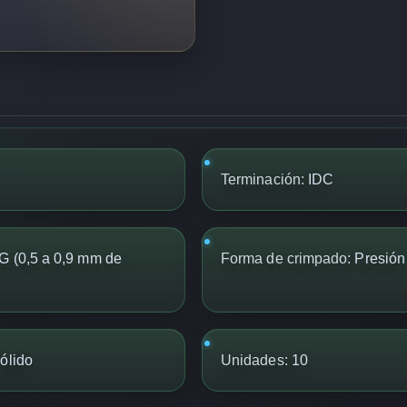
Terminación:
IDC
G (0,5 a 0,9 mm de
Forma de crimpado:
Presión
ólido
Unidades:
10