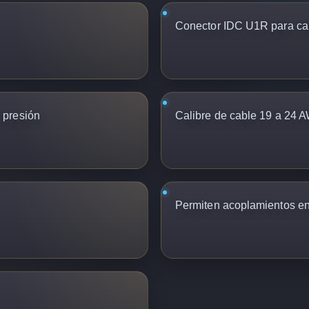
Conector IDC U1R para cab
 presión
Calibre de cable 19 a 24 
Permiten acoplamientos e