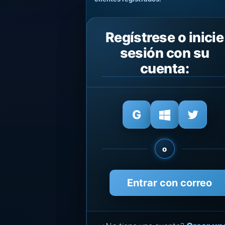
Regístrese o inicie
sesión con su
cuenta:
o
Entrar con correo