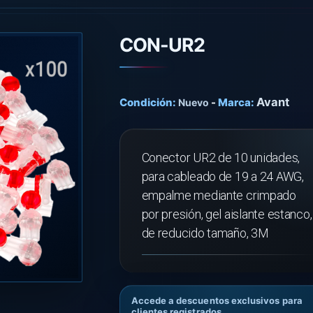
CON-UR2
Avant
Condición:
-
Marca:
Nuevo
Conector UR2 de 10 unidades,
para cableado de 19 a 24 AWG,
empalme mediante crimpado
por presión, gel aislante estanco,
de reducido tamaño, 3M
Accede a descuentos exclusivos para
clientes registrados.