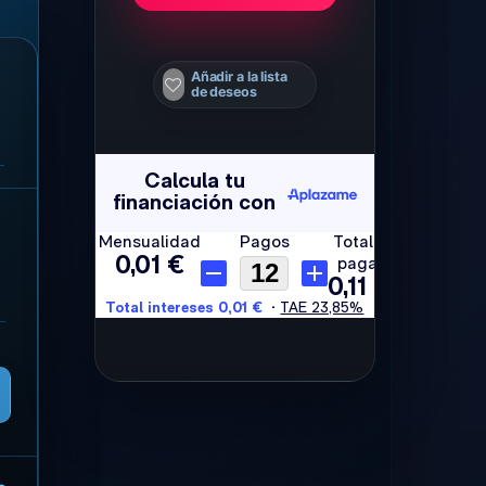
Añadir a la lista
de deseos