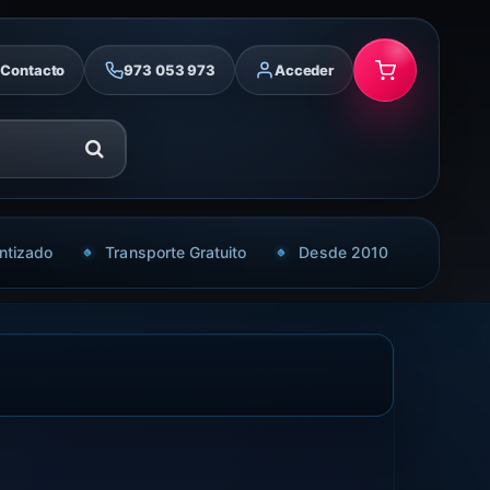
Contacto
973 053 973
Acceder
ntizado
Transporte Gratuito
Desde 2010