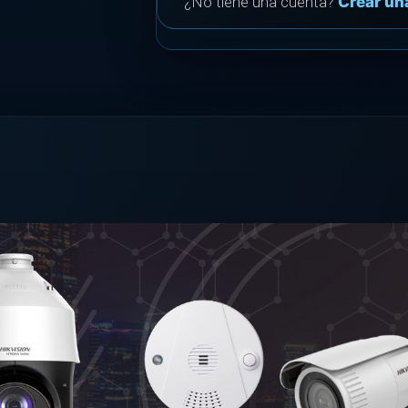
¿No tiene una cuenta?
Crear un