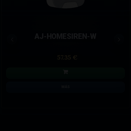
AJ-HOMESIREN-W
57.35 €
MÁS