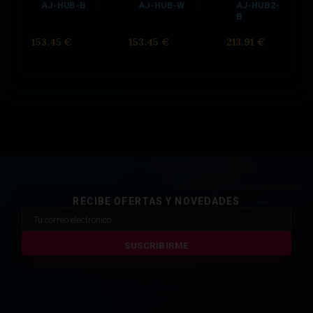
AJ-HUB-B
AJ-HUB-W
AJ-HUB2-
B
153.45 €
153.45 €
213.91 €
RECIBE OFERTAS Y NOVEDADES
SUSCRIBIRME