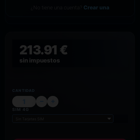
¿No tiene una cuenta?
Crear una
213.91 €
sin impuestos
CANTIDAD
SIM 4G
Sin Tarjetas SIM