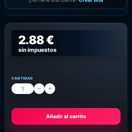
¿No tiene una cuenta?
Crear una
2.88 €
sin impuestos
CANTIDAD
Añadir al carrito