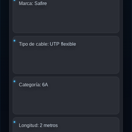
Marca:
Safire
Tipo de cable:
UTP flexible
Categoría:
6A
Longitud:
2 metros