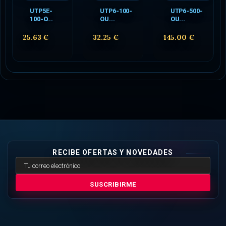
UTP5E-
UTP6-100-
UTP6-500-
100-O...
OU...
OU...
25.63 €
32.25 €
145.00 €
RECIBE OFERTAS Y NOVEDADES
SUSCRIBIRME