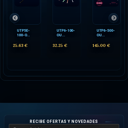
UTP5E-
UTP6-100-
UTP6-500-
100-O...
OU...
OU...
25.63 €
32.25 €
145.00 €
RECIBE OFERTAS Y NOVEDADES