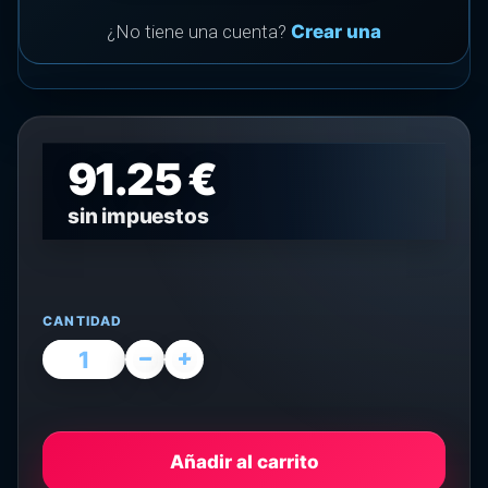
¿No tiene una cuenta?
Crear una
91.25 €
sin impuestos
CANTIDAD
Añadir al carrito