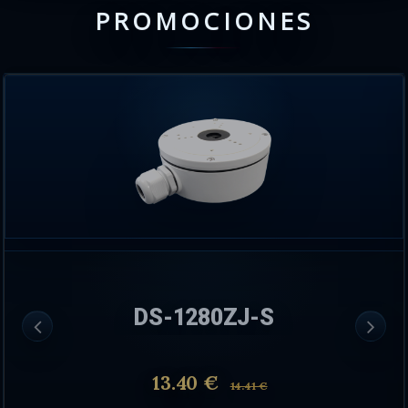
PROMOCIONES
DS-1280ZJ-S
13.40 €
14.41 €