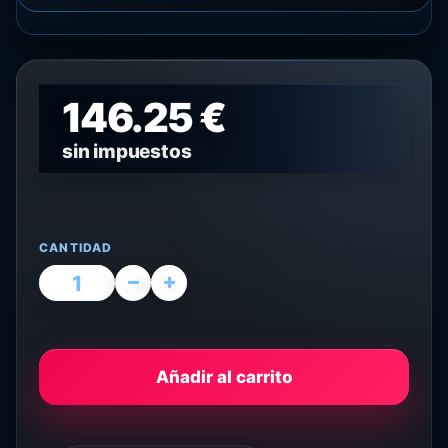
146.25 €
sin impuestos
CANTIDAD
Añadir al carrito