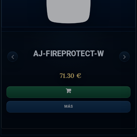
AJ-FIREPROTECT-W
71.30 €
MÁS