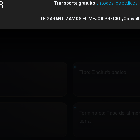
Transporte gratuito
en todos los pedidos.
TE GARANTIZAMOS EL MEJOR PRECIO. ¡Consúlt
Detalles del Producto
Tipo:
Enchufe básico
Terminales:
Fase de alimen
tierra