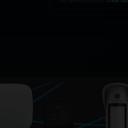
¿No tiene una cuenta?
Crear un