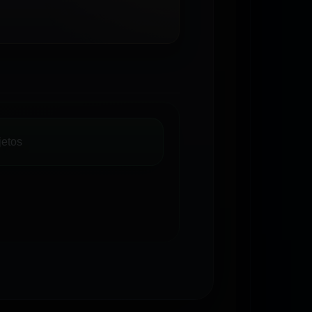
jetos