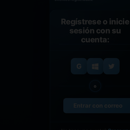
Regístrese o inicie
sesión con su
cuenta:
o
Entrar con correo