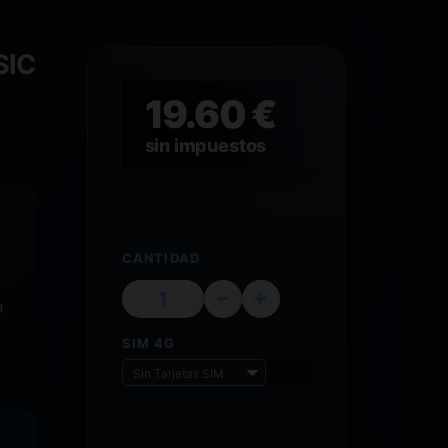
SIC
19.60 €
sin impuestos
CANTIDAD
a
SIM 4G
Sin Tarjetas SIM