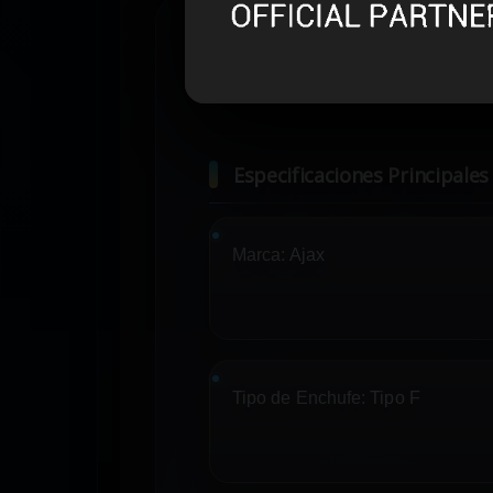
Especificaciones Principales
Marca:
Ajax
Tipo de Enchufe:
Tipo F