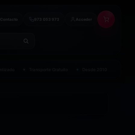
Contacto
973 053 973
Acceder
ntizado
Transporte Gratuito
Desde 2010