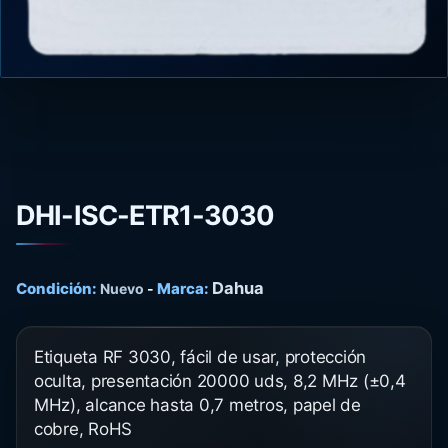
DHI-ISC-ETR1-3030
Dahua
Condición:
Marca:
Nuevo
-
Etiqueta RF 3030, fácil de usar, protección
oculta, presentación 20000 uds, 8,2 MHz (±0,4
MHz), alcance hasta 0,7 metros, papel de
cobre, RoHS