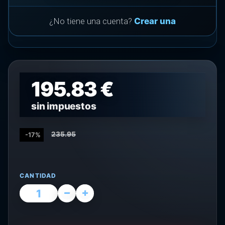
¿No tiene una cuenta?
Crear una
195.83 €
sin impuestos
235.95
-17%
CANTIDAD