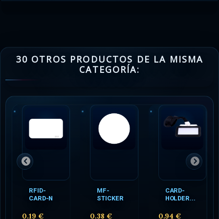
30 OTROS PRODUCTOS DE LA MISMA
CATEGORÍA:
RFID-
MF-
CARD-
CARD-N
STICKER
HOLDER...
0.19 €
0.38 €
0.94 €