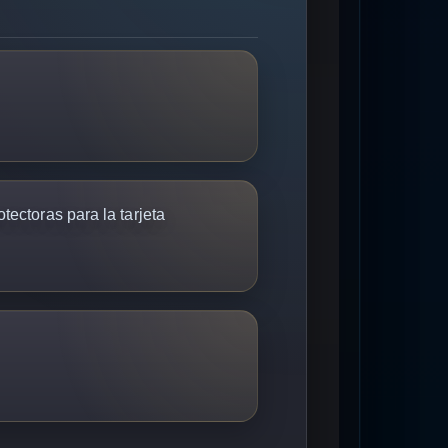
tectoras para la tarjeta