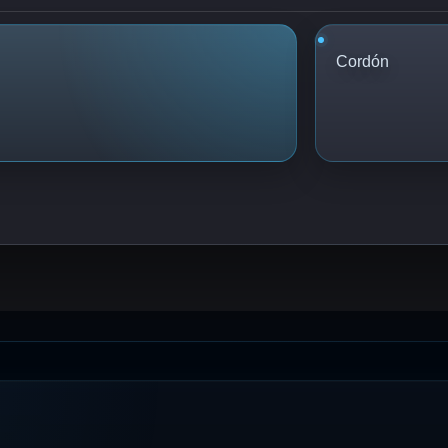
Cordón