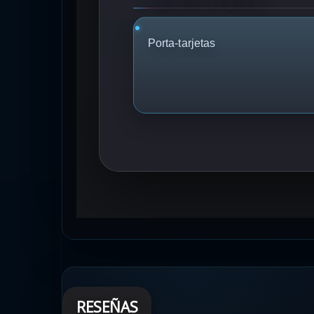
Porta-tarjetas
RESEÑAS