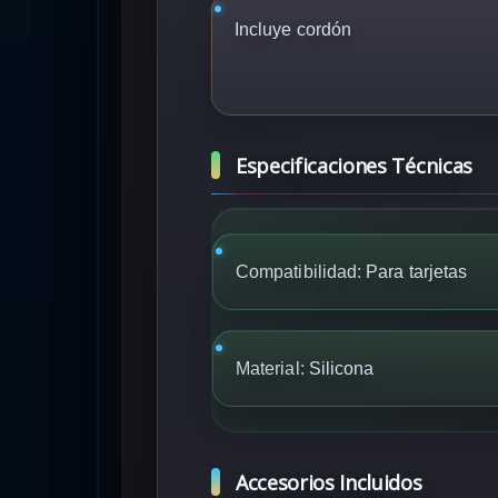
Incluye cordón
Especificaciones Técnicas
Compatibilidad:
Para tarjetas
Material:
Silicona
Accesorios Incluidos