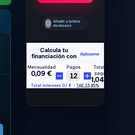
Añadir a la lista
de deseos