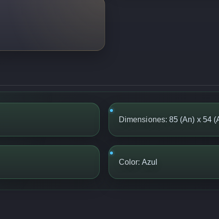
Dimensiones:
85 (An) x 54 (
Color:
Azul