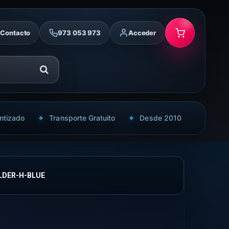
Contacto
973 053 973
Acceder
ntizado
Transporte Gratuito
Desde 2010
LDER-H-BLUE