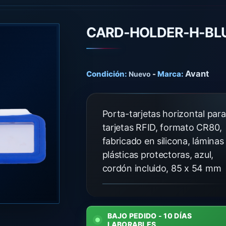
CARD-HOLDER-H-BL
Avant
Condición:
-
Marca:
Nuevo
Porta-tarjetas horizontal para
tarjetas RFID, formato CR80,
fabricado en silicona, láminas
plásticas protectoras, azul,
cordón incluido, 85 x 54 mm
BAJO PEDIDO - 10 DÍAS
LABORABLES