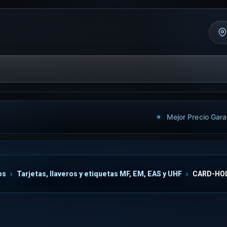
Mejor Precio Gara
os
Tarjetas, llaveros y etiquetas MF, EM, EAS y UHF
CARD-HO