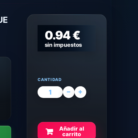
UE
0.94 €
sin impuestos
CANTIDAD
Añadir al
carrito