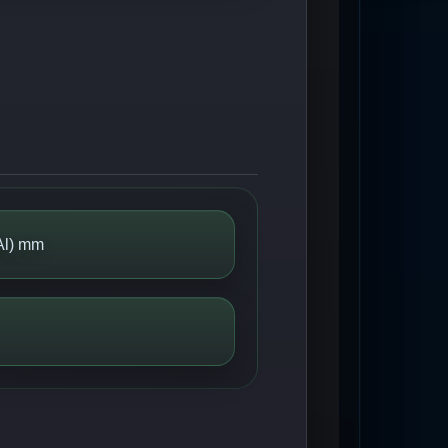
Al) mm