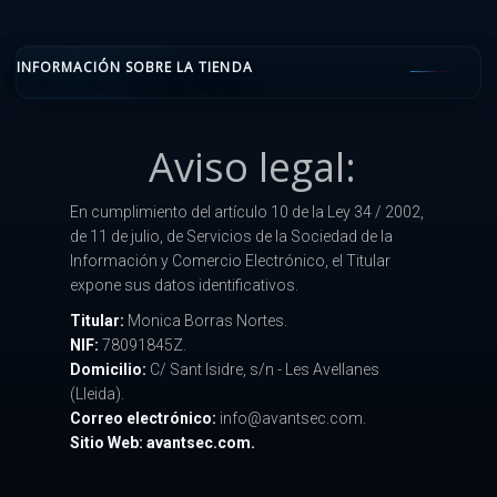
INFORMACIÓN SOBRE LA TIENDA
Aviso legal:
En cumplimiento del artículo 10 de la Ley 34 / 2002,
de 11 de julio, de Servicios de la Sociedad de la
Información y Comercio Electrónico, el Titular
expone sus datos identificativos.
Titular:
Monica Borras Nortes.
NIF:
78091845Z.
Domicilio:
C/ Sant Isidre, s/n - Les Avellanes
(Lleida).
Correo electrónico:
info@avantsec.com.
Sitio Web: avantsec.com.