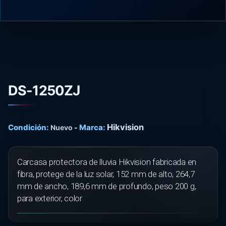
DS-1250ZJ
Hikvision
Condición:
Marca:
Nuevo
-
Carcasa protectora de lluvia Hikvision fabricada en
fibra, protege de la luz solar, 152 mm de alto, 264,7
mm de ancho, 189,6 mm de profundo, peso 200 g,
para exterior, color