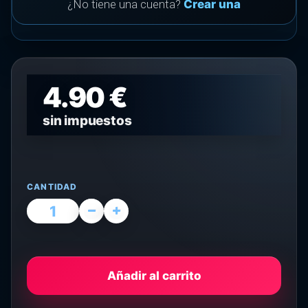
¿No tiene una cuenta?
Crear una
4.90 €
sin impuestos
CANTIDAD
Añadir al carrito