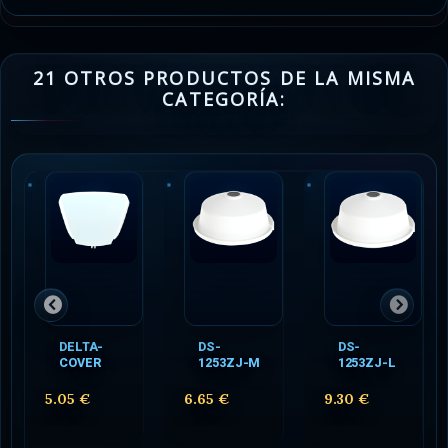
21 OTROS PRODUCTOS DE LA MISMA
CATEGORÍA:
DELTA-
DS-
DS-
COVER
1253ZJ-M
1253ZJ-L
5.05 €
6.65 €
9.30 €