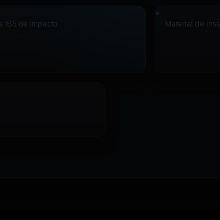
ra IB5 de impacto
Material de ins