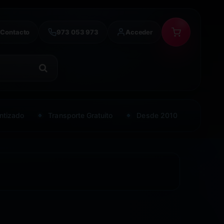
Contacto
973 053 973
Acceder
ntizado
Transporte Gratuito
Desde 2010