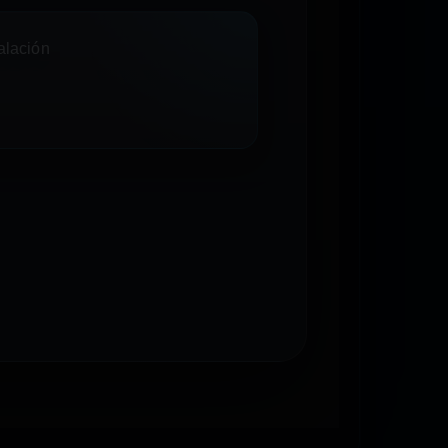
talación