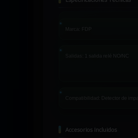
Marca:
FDP
Salidas:
1 salida relé NO/NC
Compatibilidad:
Detector de impa
Accesorios Incluidos