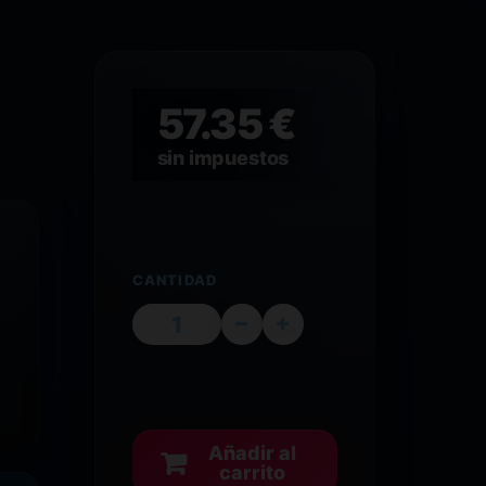
57.35 €
sin impuestos
CANTIDAD
Añadir al
carrito