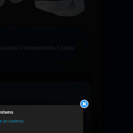
ajustable e independiente, 1 salida
Systems
.
er un sistema