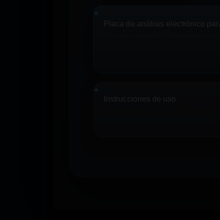
Placa de análisis electrónico pa
Instrucciones de uso