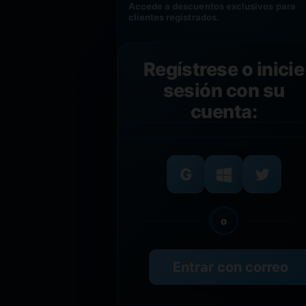
Accede a descuentos exclusivos para
clientes registrados.
Regístrese o inicie
sesión con su
cuenta:
o
Entrar con correo