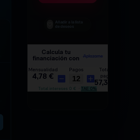
Añadir a la lista
de deseos