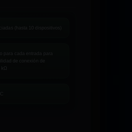
ciadas (hasta 10 dispositivos)
o para cada entrada para
bilidad de conexión de
0 kΩ
DC