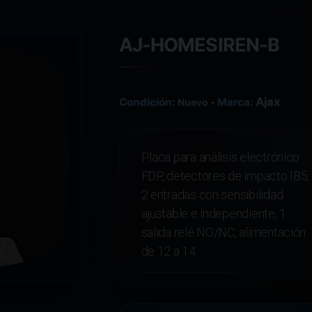
AJ-HOMESIREN-B
Ajax
Condición:
-
Marca:
Nuevo
Placa para análisis electrónico
FDP, detectores de impacto IB5,
2 entradas con sensibilidad
ajustable e independiente, 1
salida relé NO/NC, alimentación
de 12 a 14