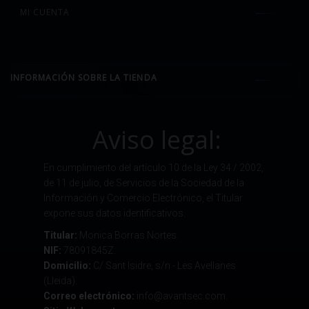
MI CUENTA
INFORMACIÓN SOBRE LA TIENDA
Aviso legal:
En cumplimiento del artículo 10 de la Ley 34 / 2002,
de 11 de julio, de Servicios de la Sociedad de la
Información y Comercio Electrónico, el Titular
expone sus datos identificativos.
Titular:
Monica Borras Nortes.
NIF:
78091845Z.
Domicilio:
C/ Sant Isidre, s/n - Les Avellanes
(Lleida).
Correo electrónico:
info@avantsec.com.