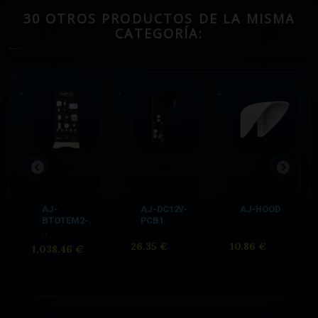
30 OTROS PRODUCTOS DE LA MISMA
CATEGORÍA:
AJ-
AJ-DC12V-
AJ-HOOD
BTOTEM2-.
PCB1
..
26.35 €
10.86 €
1,038.46 €