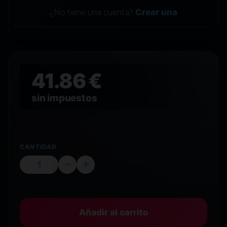
¿No tiene una cuenta?
Crear una
41.86 €
sin impuestos
CANTIDAD
Añadir al carrito