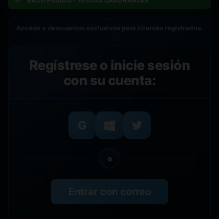
BAJO PEDIDO - 10 DÍAS LABORABLES
Accede a descuentos exclusivos para clientes registrados.
Regístrese o inicie sesión
con su cuenta:
o
Entrar con correo