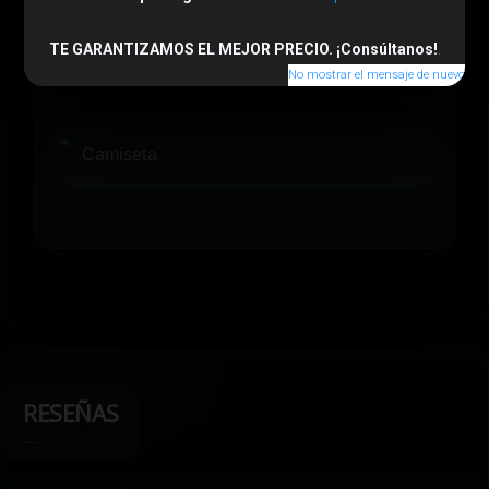
TE GARANTIZAMOS EL MEJOR PRECIO. ¡Consúltanos!
.
Contenido
No mostrar el mensaje de nuevo
Camiseta
RESEÑAS