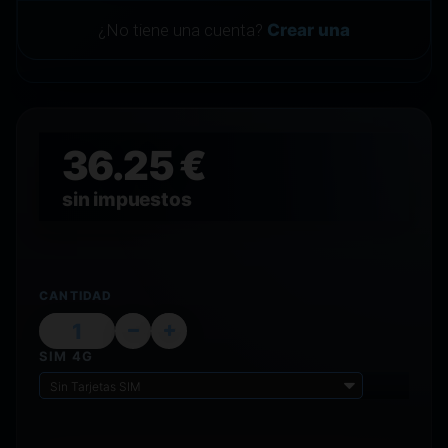
¿No tiene una cuenta?
Crear una
36.25 €
sin impuestos
CANTIDAD
SIM 4G
Sin Tarjetas SIM