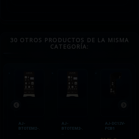
30 OTROS PRODUCTOS DE LA MISMA
CATEGORÍA:
AJ-
AJ-
AJ-DC12V-
BTOTEM2-.
BTOTEM2-.
PCB1
..
..