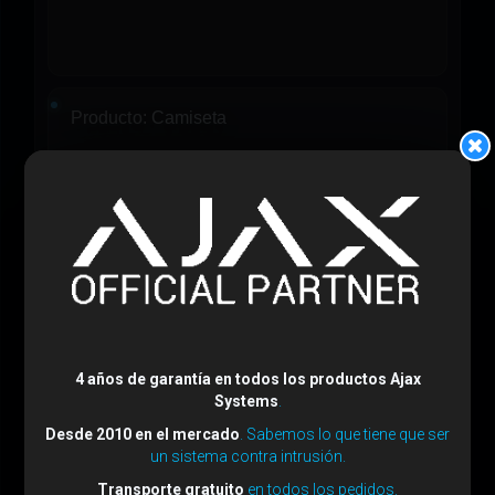
Producto:
Camiseta
Talla:
M
4 años de garantía en todos los productos Ajax
Systems
.
Color:
Negro
Desde 2010 en el mercado
. Sabemos lo que tiene que ser
un sistema contra intrusión.
Transporte gratuito
en todos los pedidos.