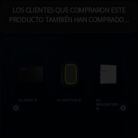
LOS CLIENTES QUE COMPRARON ESTE
PRODUCTO TAMBIÉN HAN COMPRADO...
AJ-PASS-B
AJ-BUTTON-B
AJ-
D
BRACKETMP-
1
W