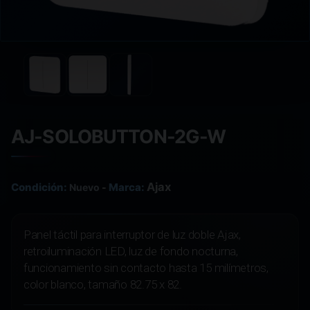
AJ-SOLOBUTTON-2G-W
Ajax
Condición:
Marca:
Nuevo
-
Panel táctil para interruptor de luz doble Ajax,
retroiluminación LED, luz de fondo nocturna,
funcionamiento sin contacto hasta 15 milímetros,
color blanco, tamaño 82.75 x 82.