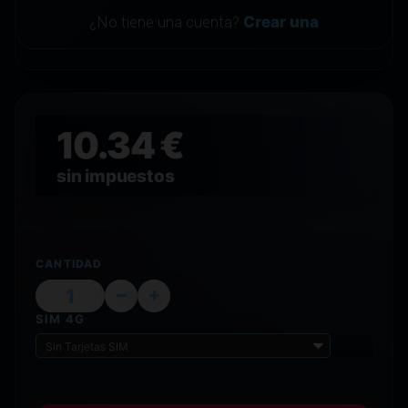
¿No tiene una cuenta?
Crear una
10.34 €
sin impuestos
CANTIDAD
SIM 4G
Sin Tarjetas SIM