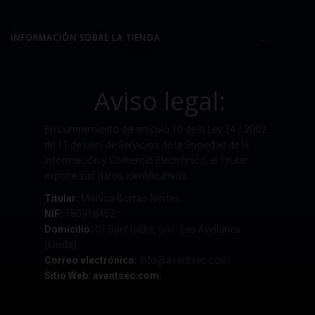
INFORMACIÓN SOBRE LA TIENDA
Aviso legal:
En cumplimiento del artículo 10 de la Ley 34 / 2002,
de 11 de julio, de Servicios de la Sociedad de la
Información y Comercio Electrónico, el Titular
expone sus datos identificativos.
Titular:
Monica Borras Nortes.
NIF:
78091845Z.
Domicilio:
C/ Sant Isidre, s/n - Les Avellanes
(Lleida).
Correo electrónico:
info@avantsec.com.
Sitio Web: avantsec.com.