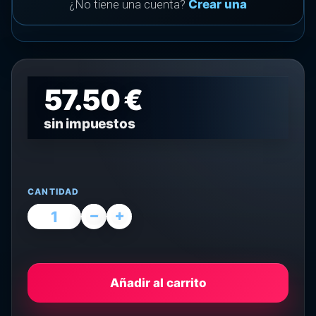
¿No tiene una cuenta?
Crear una
57.50 €
sin impuestos
CANTIDAD
Añadir al carrito