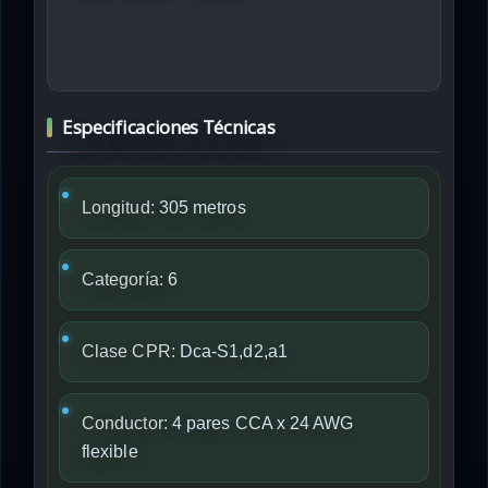
Especificaciones Técnicas
Longitud:
305 metros
Categoría:
6
Clase CPR:
Dca-S1,d2,a1
Conductor:
4 pares CCA x 24 AWG
flexible