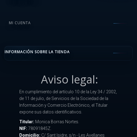
MI CUENTA
INFORMACIÓN SOBRE LA TIENDA
Aviso legal:
En cumplimiento del artículo 10 de la Ley 34 / 2002,
de 11 de julio, de Servicios de la Sociedad de la
Información y Comercio Electrónico, el Titular
expone sus datos identificativos.
Titular:
Monica Borras Nortes.
NIF:
78091845Z.
Domicilio:
C/ Sant Isidre, s/n - Les Avellanes