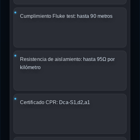
Cumplimiento Fluke test:
hasta 90 metros
Resistencia de aislamiento:
hasta 95Ω por
kilómetro
Certificado CPR:
Dca-S1,d2,a1