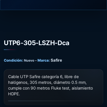
UTP6-305-LSZH-Dca
Safire
Condición:
Marca:
Nuevo
-
Cable UTP Safire categoría 6, libre de
halógenos, 305 metros, diámetro 0.5 mm,
cumple con 90 metros Fluke test, aislamiento
HDPE.