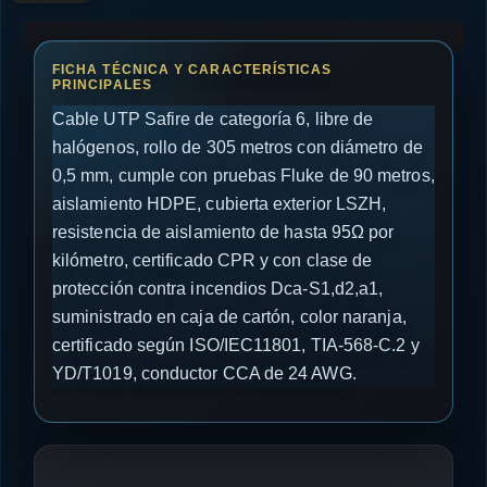
Cable UTP Safire de categoría 6, libre de
halógenos, rollo de 305 metros con diámetro de
0,5 mm, cumple con pruebas Fluke de 90 metros,
aislamiento HDPE, cubierta exterior LSZH,
resistencia de aislamiento de hasta 95Ω por
kilómetro, certificado CPR y con clase de
protección contra incendios Dca-S1,d2,a1,
suministrado en caja de cartón, color naranja,
certificado según ISO/IEC11801, TIA-568-C.2 y
YD/T1019, conductor CCA de 24 AWG.