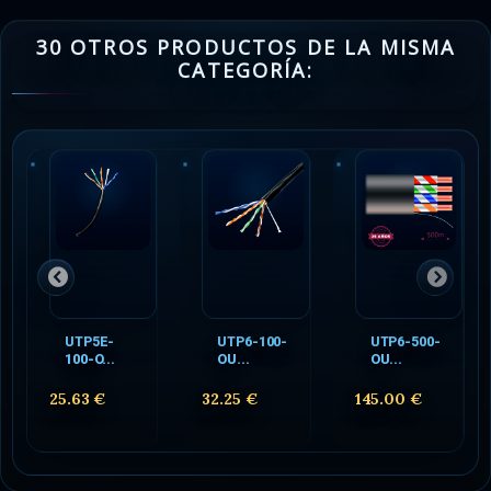
30 OTROS PRODUCTOS DE LA MISMA
CATEGORÍA:
UTP5E-
UTP6-100-
UTP6-500-
100-O...
OU...
OU...
25.63 €
32.25 €
145.00 €