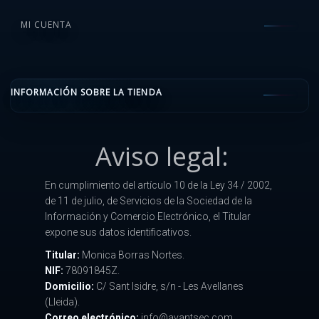
MI CUENTA
INFORMACIÓN SOBRE LA TIENDA
Aviso legal:
En cumplimiento del artículo 10 de la Ley 34 / 2002,
de 11 de julio, de Servicios de la Sociedad de la
Información y Comercio Electrónico, el Titular
expone sus datos identificativos.
Titular:
Monica Borras Nortes.
NIF:
78091845Z.
Domicilio:
C/ Sant Isidre, s/n - Les Avellanes
(Lleida).
Correo electrónico:
info@avantsec.com.