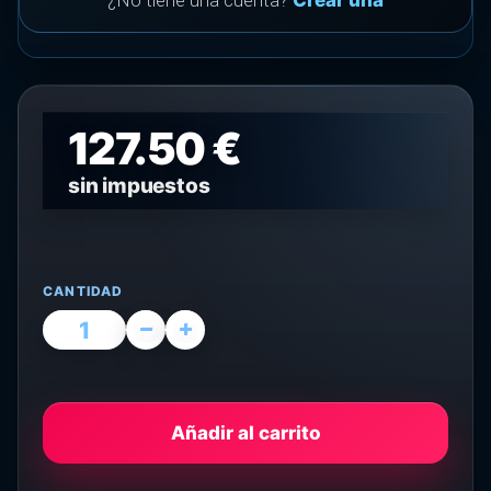
¿No tiene una cuenta?
Crear una
127.50 €
sin impuestos
CANTIDAD
Añadir al carrito