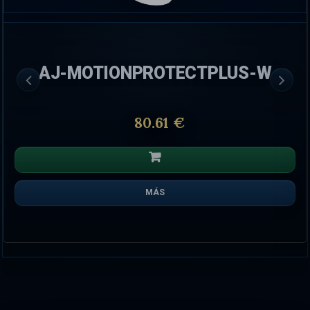
AJ-MOTIONPROTECTPLUS-W
80.61 €
MÁS