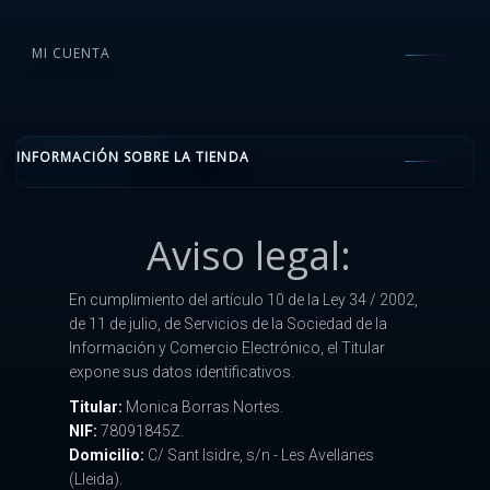
MI CUENTA
INFORMACIÓN SOBRE LA TIENDA
Aviso legal:
En cumplimiento del artículo 10 de la Ley 34 / 2002,
de 11 de julio, de Servicios de la Sociedad de la
Información y Comercio Electrónico, el Titular
expone sus datos identificativos.
Titular:
Monica Borras Nortes.
NIF:
78091845Z.
Domicilio:
C/ Sant Isidre, s/n - Les Avellanes
(Lleida).