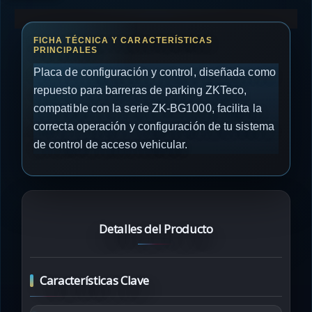
Placa de configuración y control, diseñada como
repuesto para barreras de parking ZKTeco,
compatible con la serie ZK-BG1000, facilita la
correcta operación y configuración de tu sistema
de control de acceso vehicular.
Detalles del Producto
Características Clave