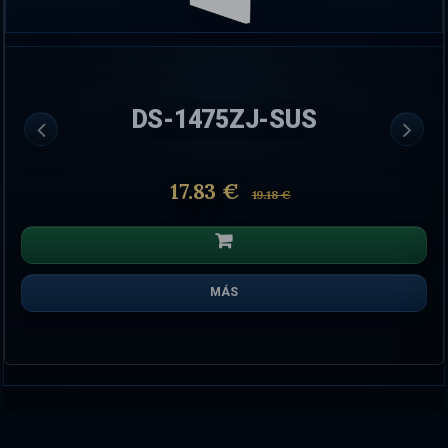
DS-1475ZJ-SUS
17.83 €
19.18 €
MÁS