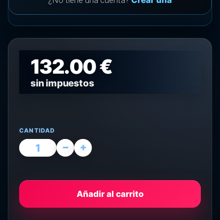
¿No tiene una cuenta?
Crear una
132.00 €
sin impuestos
CANTIDAD
Añadir al carrito