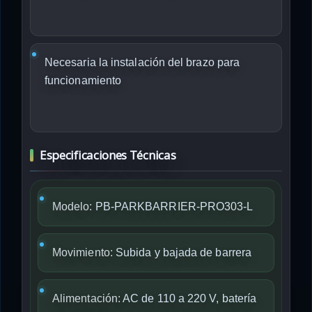
Necesaria la instalación del brazo para
funcionamiento
Especificaciones Técnicas
Modelo:
PB-PARKBARRIER-PRO303-L
Movimiento:
Subida y bajada de barrera
Alimentación:
AC de 110 a 220 V, batería