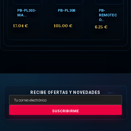
PB-PL303-
PB-PL308
PB-
MA...
REMOTEC
O...
17.04 €
105.00 €
6.25 €
RECIBE OFERTAS Y NOVEDADES
SUSCRIBIRME