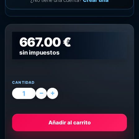
¿No tiene una cuenta?
Crear una
667.00 €
sin impuestos
CANTIDAD
Añadir al carrito