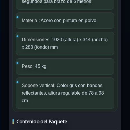
segundos para brazo de 6 metros
Material:
Acero con pintura en polvo
Dimensiones:
1020 (altura) x 344 (ancho)
x 283 (fondo) mm
Peso:
45 kg
Soporte vertical:
Color gris con bandas
reflectantes, altura regulable de 78 a 98
cm
Contenido del Paquete