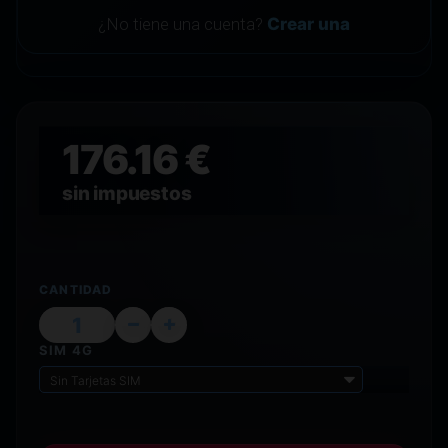
¿No tiene una cuenta?
Crear una
176.16 €
sin impuestos
CANTIDAD
SIM 4G
Sin Tarjetas SIM