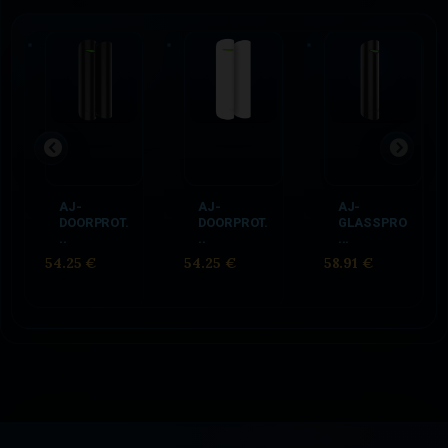
AJ-
AJ-
AJ-
DOORPROT.
DOORPROT.
GLASSPRO
..
..
...
54.25 €
54.25 €
58.91 €