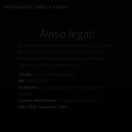
INFORMACIÓN SOBRE LA TIENDA
Aviso legal:
En cumplimiento del artículo 10 de la Ley 34 / 2002,
de 11 de julio, de Servicios de la Sociedad de la
Información y Comercio Electrónico, el Titular
expone sus datos identificativos.
Titular:
Monica Borras Nortes.
NIF:
78091845Z.
Domicilio:
C/ Sant Isidre, s/n - Les Avellanes
(Lleida).
Correo electrónico:
info@avantsec.com.
Sitio Web: avantsec.com.