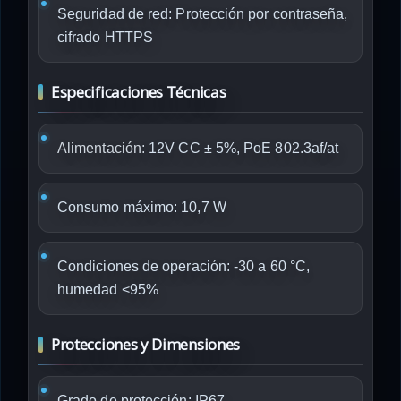
Seguridad de red: Protección por contraseña,
cifrado HTTPS
Especificaciones Técnicas
Alimentación:
12V CC ± 5%, PoE 802.3af/at
Consumo máximo: 10,7 W
Condiciones de operación: -30 a 60 °C,
humedad <95%
Protecciones y Dimensiones
Grado de protección: IP67