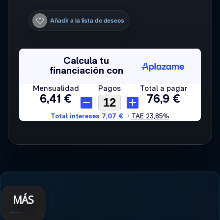
Añadir a la lista de deseos
MÁS