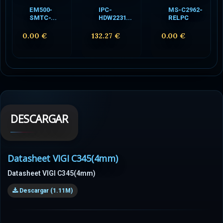
EM500-
IPC-
MS-C2962-
SMTC-...
HDW2231...
RELPC
0.00 €
132.27 €
0.00 €
DESCARGAR
Datasheet VIGI C345(4mm)
Datasheet VIGI C345(4mm)
Descargar (1.11M)