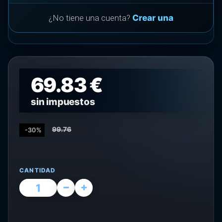
¿No tiene una cuenta?
Crear una
69.83 €
sin impuestos
99.76
-30%
CANTIDAD