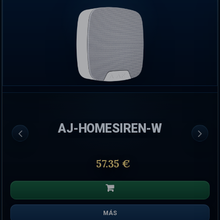
AJ-HOMESIREN-W
57.35 €
MÁS