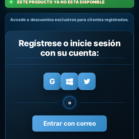
ESTE PRODUCTO YA NO ESTÁ DISPONIBLE
Accede a descuentos exclusivos para clientes registrados.
Regístrese o inicie sesión
con su cuenta:
o
Entrar con correo