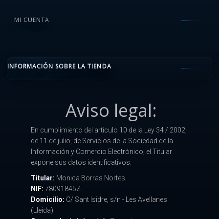
MI CUENTA
INFORMACIÓN SOBRE LA TIENDA
Aviso legal:
En cumplimiento del artículo 10 de la Ley 34 / 2002,
de 11 de julio, de Servicios de la Sociedad de la
Información y Comercio Electrónico, el Titular
expone sus datos identificativos.
Titular:
Monica Borras Nortes.
NIF:
78091845Z.
Domicilio:
C/ Sant Isidre, s/n - Les Avellanes
(Lleida).