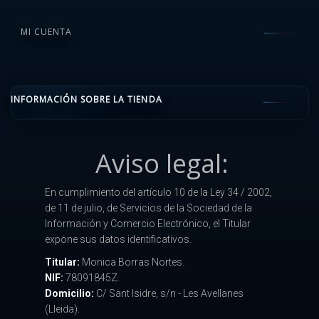
MI CUENTA
INFORMACIÓN SOBRE LA TIENDA
Aviso legal:
En cumplimiento del artículo 10 de la Ley 34 / 2002,
de 11 de julio, de Servicios de la Sociedad de la
Información y Comercio Electrónico, el Titular
expone sus datos identificativos.
Titular:
Monica Borras Nortes.
NIF:
78091845Z.
Domicilio:
C/ Sant Isidre, s/n - Les Avellanes
(Lleida).