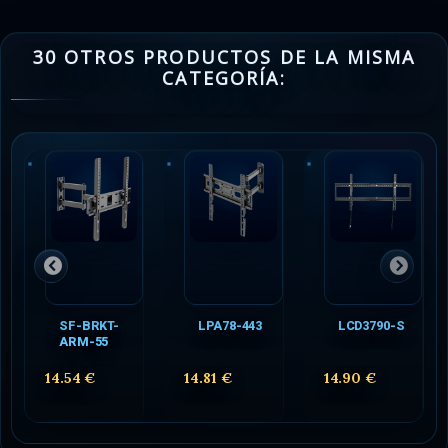
30 OTROS PRODUCTOS DE LA MISMA
CATEGORÍA:
SF-BRKT-
LPA78-443
LCD3790-S
ARM-55
14.54 €
14.81 €
14.90 €