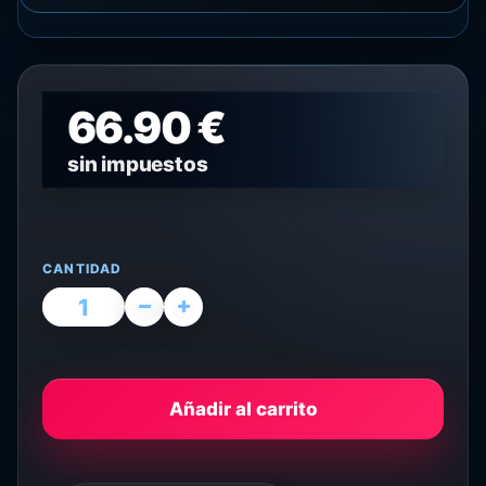
66.90 €
sin impuestos
CANTIDAD
Añadir al carrito