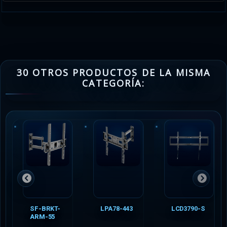
30 OTROS PRODUCTOS DE LA MISMA
CATEGORÍA:
SF-BRKT-
LPA78-443
LCD3790-S
ARM-55