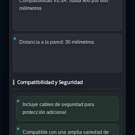
Compatibilidad VESA:
hasta 900 por 600
milímetros
Distancia a la pared:
30 milímetros
Compatibilidad y Seguridad
Incluye cables de seguridad para
protección adicional
Compatible con una amplia variedad de