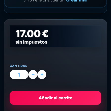
¿No tiene una cuenta?
Crear una
17.00 €
sin impuestos
CANTIDAD
Añadir al carrito