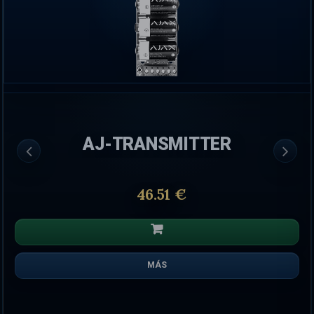
AJ-TRANSMITTER
46.51 €
MÁS