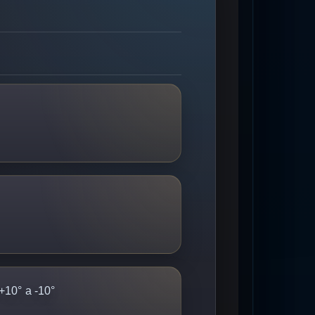
+10° a -10°