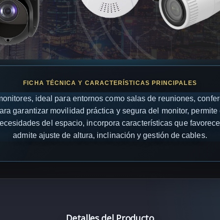
onitores, ideal para entornos como salas de reuniones, confere
ara garantizar movilidad práctica y segura del monitor, permite
ecesidades del espacio, incorpora características que favorece
admite ajuste de altura, inclinación y gestión de cables.
Detalles del Producto