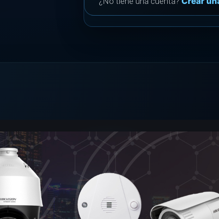
¿No tiene una cuenta?
Crear un