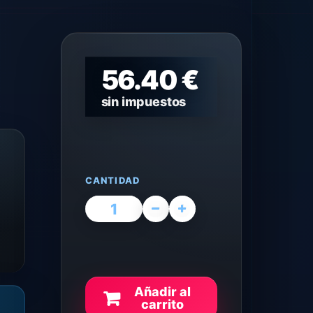
56.40 €
sin impuestos
CANTIDAD
Añadir al
carrito