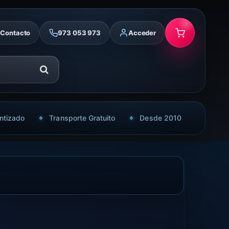
Contacto
973 053 973
Acceder
ntizado
Transporte Gratuito
Desde 2010