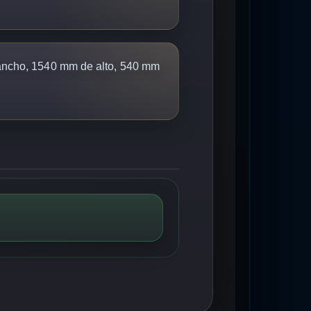
ncho, 1540 mm de alto, 540 mm