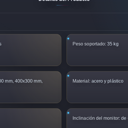
s
Peso soportado:
35 kg
00 mm, 400x300 mm,
Material:
acero y plástico
Inclinación del monitor:
de 