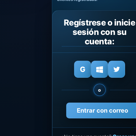
Regístrese o inicie
sesión con su
cuenta:
o
Entrar con correo