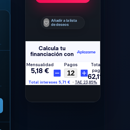
Añadir a la lista
de deseos