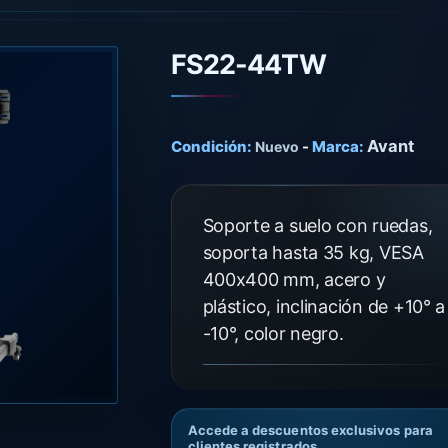
FS22-44TW
Avant
Condición:
-
Marca:
Nuevo
Soporte a suelo con ruedas,
soporta hasta 35 kg, VESA
400x400 mm, acero y
plástico, inclinación de +10° a
-10°, color negro.
Accede a descuentos exclusivos para
clientes registrados.