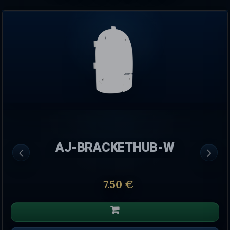
AJ-BRACKETHUB-W
7.50 €