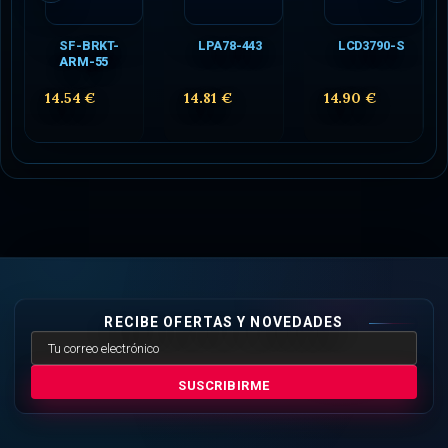
SF-BRKT-
LPA78-443
LCD3790-S
ARM-55
14.54 €
14.81 €
14.90 €
RECIBE OFERTAS Y NOVEDADES
SUSCRIBIRME