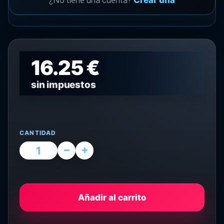
¿No tiene una cuenta?
Crear una
16.25 €
sin impuestos
CANTIDAD
Añadir al carrito