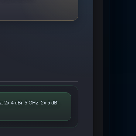
: 2x 4 dBi, 5 GHz: 2x 5 dBi