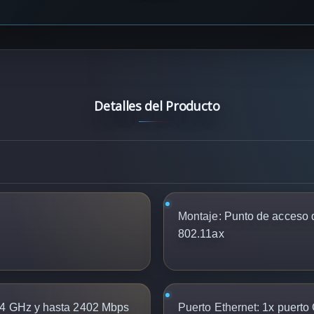
Detalles del Producto
Montaje:
Punto de acceso d
802.11ax
4 GHz y hasta 2402 Mbps
Puerto Ethernet:
1x puerto 