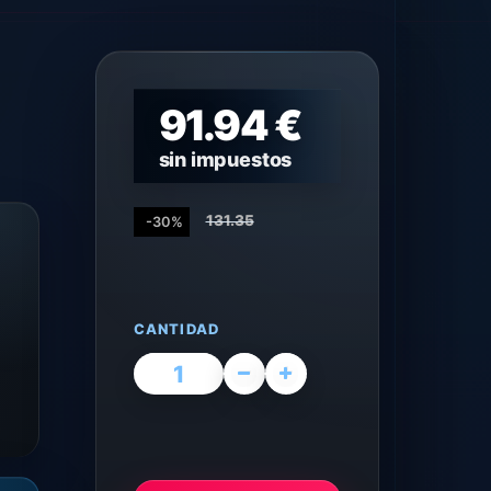
91.94 €
sin impuestos
131.35
-30%
CANTIDAD