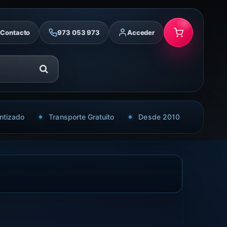
Contacto
973 053 973
Acceder
ntizado
Transporte Gratuito
Desde 2010