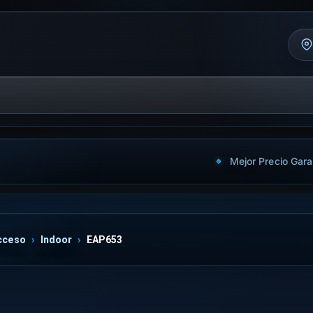
Mejor Precio Gara
cceso
Indoor
EAP653