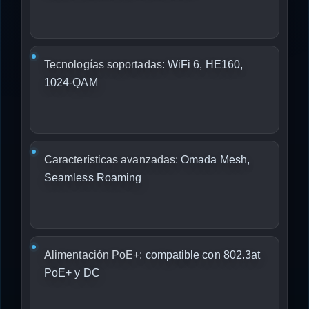
Tecnologías soportadas:
WiFi 6, HE160,
1024-QAM
Características avanzadas:
Omada Mesh,
Seamless Roaming
Alimentación PoE+:
compatible con 802.3at
PoE+ y DC