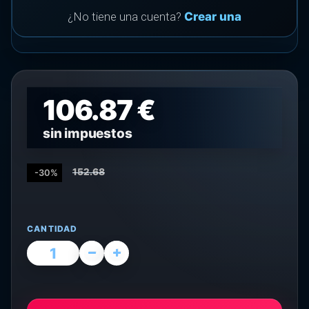
¿No tiene una cuenta?
Crear una
106.87 €
sin impuestos
152.68
-30%
CANTIDAD