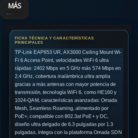
MÁS
TP-Link EAP653 UR, AX3000 Ceiling Mount Wi-
Fi 6 Access Point, velocidades WiFi 6 ultra
rápidas: 2402 Mbps en 5 GHz más 574 Mbps en
2.4 GHz, cobertura inalámbrica ultra amplia
gracias a más antenas con mayor potencia de
transmisión, tecnología WiFi 6, como HE160 y
1024-QAM, características avanzadas: Omada
Mesh, Seamless Roaming, alimentado por
PoE+, compatible con 802.3at PoE+ y DC,
diseño ultra delgado de 6.3 pulgadas por 1.3
pulgadas, integra con la plataforma Omada SDN