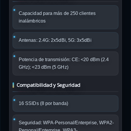
Capacidad para más de 250 clientes
inalámbricos
Antenas: 2.4G: 2x5dBi, 5G: 3x5dBi
Potencia de transmisión: CE: <20 dBm (2.4
GHz); <23 dBm (5 GHz)
Compatibilidad y Seguridad
16 SSIDs (8 por banda)
Seguridad: WPA-Personal/Enterprise, WPA2-
Personal/Enterprise, WPA3-