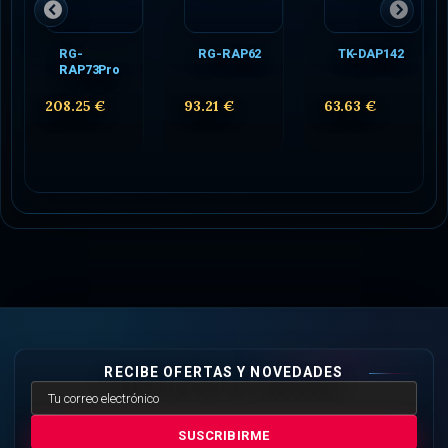
RG-
RG-RAP62
TK-DAP142
RAP73Pro
208.25 €
93.21 €
63.63 €
RECIBE OFERTAS Y NOVEDADES
SUSCRIBIRME