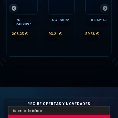
RG-
RG-RAP62
TK-DAP140
RAP73Pro
208.25 €
93.21 €
59.38 €
RECIBE OFERTAS Y NOVEDADES