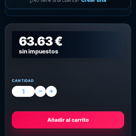
¿No tiene una cuenta?
Crear una
63.63 €
sin impuestos
CANTIDAD
Añadir al carrito