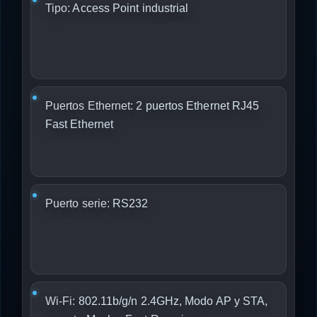
Tipo:
Access Point industrial
Puertos Ethernet:
2 puertos Ethernet RJ45
Fast Ethernet
Puerto serie:
RS232
Wi-Fi:
802.11b/g/n 2.4GHz, Modo AP y STA,