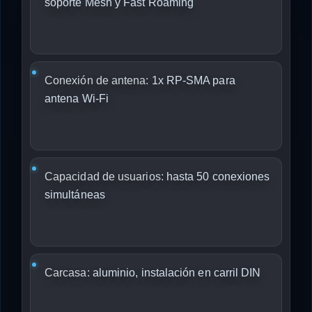
soporte Mesh y Fast Roaming
Conexión de antena:
1x RP-SMA para
antena Wi-Fi
Capacidad de usuarios:
hasta 50 conexiones
simultáneas
Carcasa:
aluminio, instalación en carril DIN