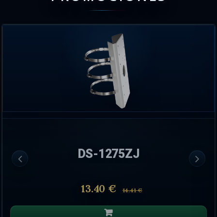
DS-1275ZJ
13.40 €
14.41 €