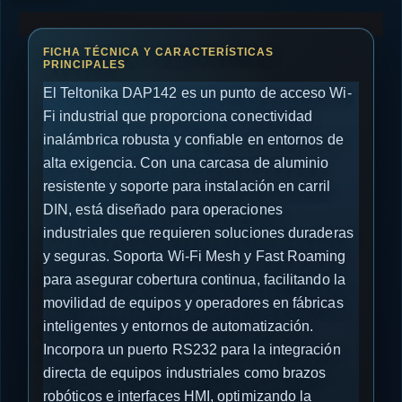
El Teltonika DAP142 es un punto de acceso Wi-
Fi industrial que proporciona conectividad
inalámbrica robusta y confiable en entornos de
alta exigencia. Con una carcasa de aluminio
resistente y soporte para instalación en carril
DIN, está diseñado para operaciones
industriales que requieren soluciones duraderas
y seguras. Soporta Wi-Fi Mesh y Fast Roaming
para asegurar cobertura continua, facilitando la
movilidad de equipos y operadores en fábricas
inteligentes y entornos de automatización.
Incorpora un puerto RS232 para la integración
directa de equipos industriales como brazos
robóticos e interfaces HMI, optimizando la