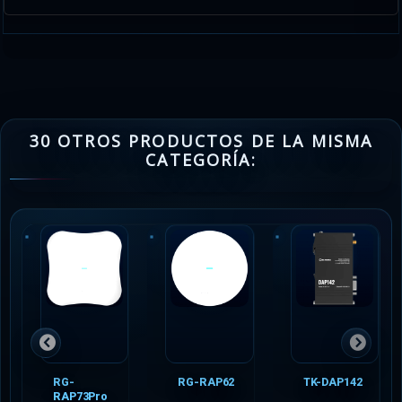
30 OTROS PRODUCTOS DE LA MISMA
CATEGORÍA:
RG-
RG-RAP62
TK-DAP142
RAP73Pro