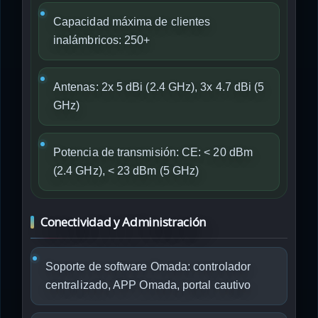
Capacidad máxima de clientes
inalámbricos: 250+
Antenas: 2x 5 dBi (2.4 GHz), 3x 4.7 dBi (5
GHz)
Potencia de transmisión: CE: < 20 dBm
(2.4 GHz), < 23 dBm (5 GHz)
Conectividad y Administración
Soporte de software Omada: controlador
centralizado, APP Omada, portal cautivo