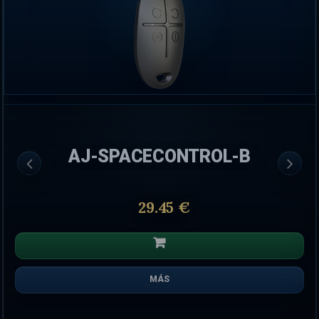
AJ-SPACECONTROL-B
29.45 €
MÁS