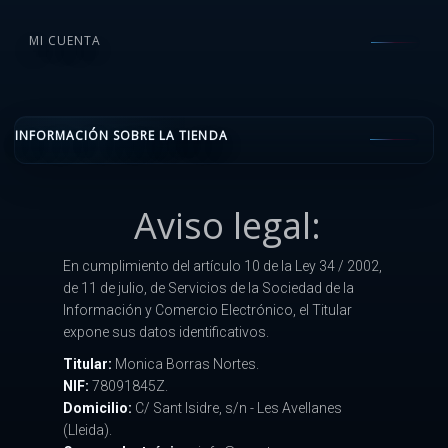
MI CUENTA
INFORMACIÓN SOBRE LA TIENDA
Aviso legal:
En cumplimiento del artículo 10 de la Ley 34 / 2002,
de 11 de julio, de Servicios de la Sociedad de la
Información y Comercio Electrónico, el Titular
expone sus datos identificativos.
Titular:
Monica Borras Nortes.
NIF:
78091845Z.
Domicilio:
C/ Sant Isidre, s/n - Les Avellanes
(Lleida).