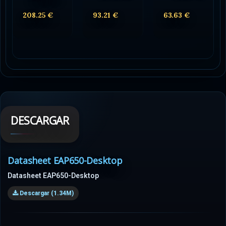
208.25 €
93.21 €
63.63 €
DESCARGAR
Datasheet EAP650-Desktop
Datasheet EAP650-Desktop
Descargar (1.34M)