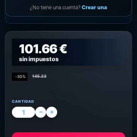
¿No tiene una cuenta?
Crear una
101.66 €
sin impuestos
145.23
-30%
CANTIDAD