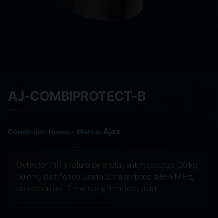
AJ-COMBIPROTECT-B
Ajax
Condición:
Marca:
Nuevo
-
Detector PIR y rotura de cristal, antimascotas (20 kg
50 cm), certificado Grado 2, inalámbrico a 868 MHz,
detección de 12 metros y 9 metros, para