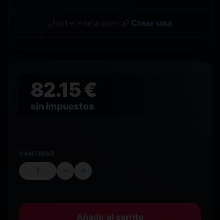
¿No tiene una cuenta?
Crear una
82.15 €
sin impuestos
CANTIDAD
Añadir al carrito