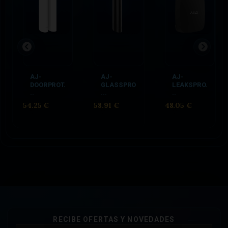
AJ-
AJ-
AJ-
DOORPROT.
GLASSPRO
LEAKSPRO.
..
...
..
54.25 €
58.91 €
48.05 €
RECIBE OFERTAS Y NOVEDADES