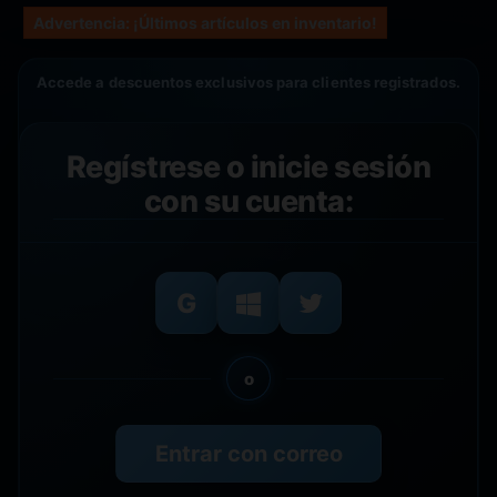
Advertencia: ¡Últimos artículos en inventario!
Accede a descuentos exclusivos para clientes registrados.
Regístrese o inicie sesión
con su cuenta:
o
Entrar con correo