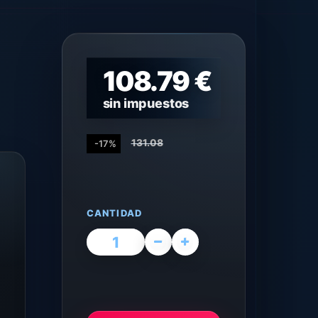
108.79 €
sin impuestos
131.08
-17%
CANTIDAD