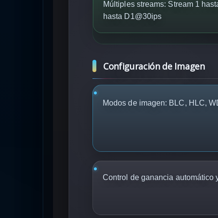
Múltiples streams: Stream 1 ha
hasta D1@30ips
Configuración de Imagen
Modos de imagen: BLC, HLC, W
Control de ganancia automático 