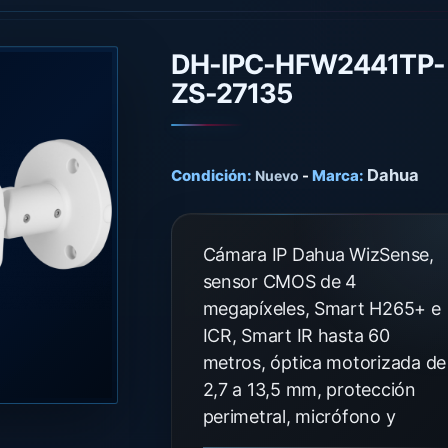
DH-IPC-HFW2441TP-
ZS-27135
Dahua
Condición:
-
Marca:
Nuevo
Cámara IP Dahua WizSense,
sensor CMOS de 4
megapíxeles, Smart H265+ e
ICR, Smart IR hasta 60
metros, óptica motorizada de
2,7 a 13,5 mm, protección
perimetral, micrófono y