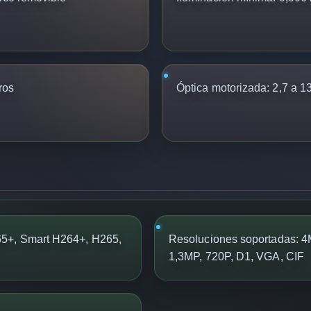
ros
Óptica motorizada:
2,7 a 1
65+, Smart H264+, H265,
Resoluciones soportadas: 4
1,3MP, 720P, D1, VGA, CIF