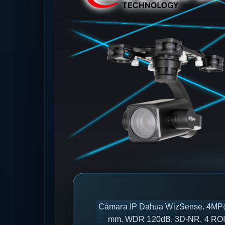
Cámara IP Dahua WizSense. 4MP@20
mm. WDR 120dB, 3D-NR, 4 ROI. P