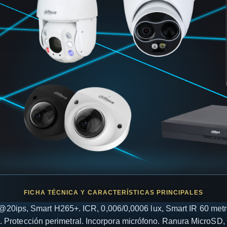
ips, Smart H265+. ICR, 0,006/0,0006 lux, Smart IR 60 metros
rotección perimetral. Incorpora micrófono. Ranura MicroSD,