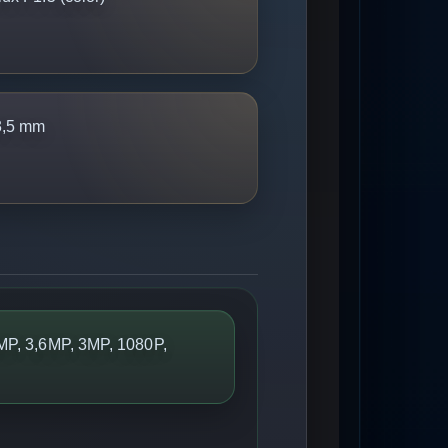
3,5 mm
MP, 3,6MP, 3MP, 1080P,