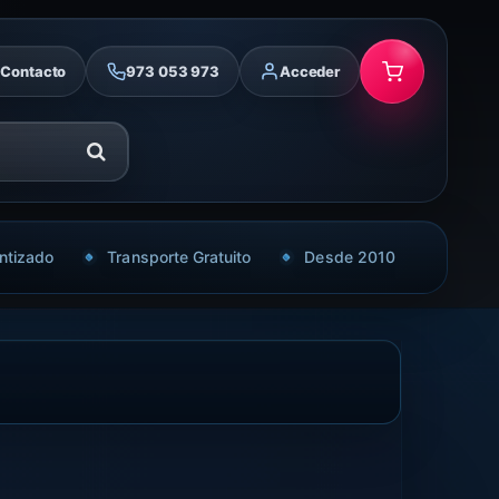
Contacto
973 053 973
Acceder
ntizado
Transporte Gratuito
Desde 2010