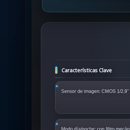
Características Clave
Sensor de imagen:
CMOS 1/2,9''
Modo día/noche:
con filtro mecán