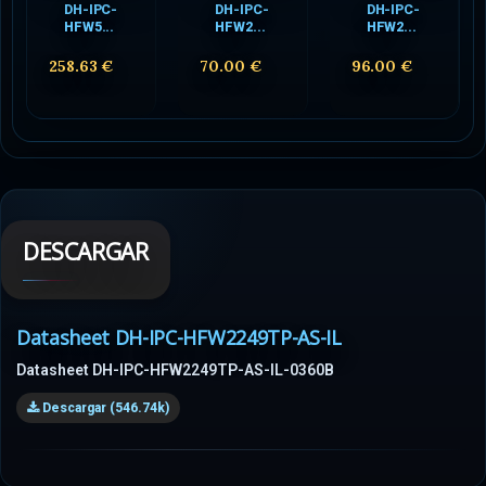
DH-IPC-
DH-IPC-
DH-IPC-
HFW5...
HFW2...
HFW2...
258.63 €
70.00 €
96.00 €
DESCARGAR
Datasheet DH-IPC-HFW2249TP-AS-IL
Datasheet DH-IPC-HFW2249TP-AS-IL-0360B
Descargar (546.74k)