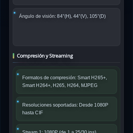
Ángulo de visión:
84°(H), 44°(V), 105°(D)
Compresión y Streaming
Formatos de compresión: Smart H265+,
Smart H264+, H265, H264, MJPEG
Resoluciones soportadas: Desde 1080P
hasta CIF
Stream 1: 1080P (de 1 a 25/30 ips)