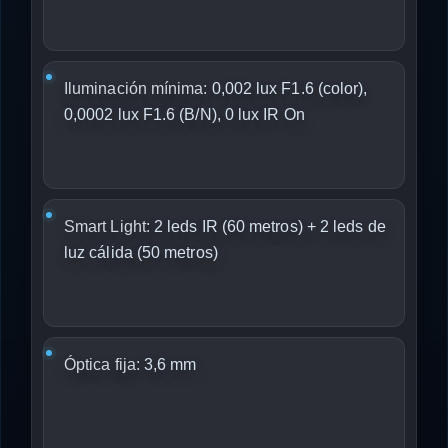
Iluminación mínima:
0,002 lux F1.6 (color),
0,0002 lux F1.6 (B/N), 0 lux IR On
Smart Light:
2 leds IR (60 metros) + 2 leds de
luz cálida (50 metros)
Óptica fija:
3,6 mm