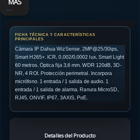
MÁS
Cámara IP Dahua WizSense. 2MP@25/30ips,
Smart H265+. ICR, 0,002/0,0002 lux, Smart Light
60 metros. Óptica fija 3,6 mm. WDR 120dB, 3D-
NR, 4 ROI. Protección perimetral. Incorpora
micrófono. 1 entrada / 1 salida de audio. 1
entrada / 1 salida de alarma. Ranura MicroSD,
RJ45, ONVIF, IP67, 3AXIS, PoE.
Detalles del Producto