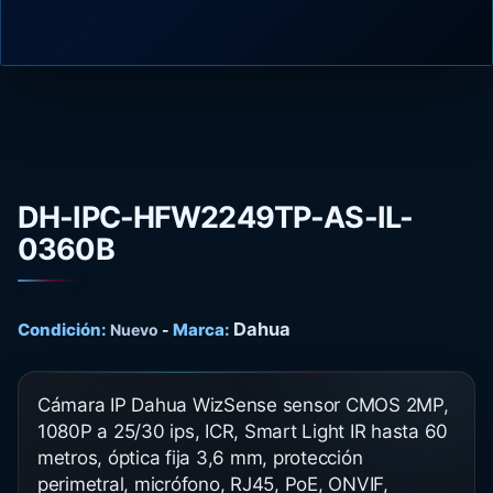
DH-IPC-HFW2249TP-AS-IL-
0360B
Dahua
Condición:
Marca:
Nuevo
-
Cámara IP Dahua WizSense sensor CMOS 2MP,
1080P a 25/30 ips, ICR, Smart Light IR hasta 60
metros, óptica fija 3,6 mm, protección
perimetral, micrófono, RJ45, PoE, ONVIF,