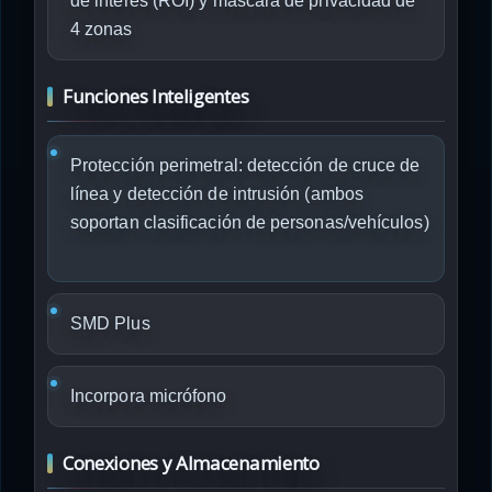
de interés (ROI) y máscara de privacidad de
4 zonas
Funciones Inteligentes
Protección perimetral: detección de cruce de
línea y detección de intrusión (ambos
soportan clasificación de personas/vehículos)
SMD Plus
Incorpora micrófono
Conexiones y Almacenamiento