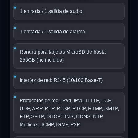
1 entrada / 1 salida de audio
1 entrada / 1 salida de alarma
Ranura para tarjetas MicroSD de hasta
256GB (no incluida)
Interfaz de red: RJ45 (10/100 Base-T)
Protocolos de red: IPv4, IPv6, HTTP, TCP,
UDP, ARP, RTP, RTSP, RTCP, RTMP, SMTP,
FTP, SFTP, DHCP, DNS, DDNS, NTP,
Multicast, ICMP, IGMP, P2P