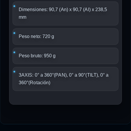
Dimensiones: 90,7 (An) x 90,7 (Al) x 238,5
mm
Peso neto: 720 g
Peso bruto: 950 g
3AXIS: 0° a 360°(PAN), 0° a 90°(TILT), 0° a
360°(Rotación)