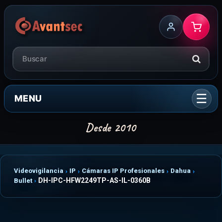
MENU
Videovigilancia
IP
Cámaras IP Profesionales
Dahua
DH-IPC-HFW2249TP-AS-IL-0360B
Bullet