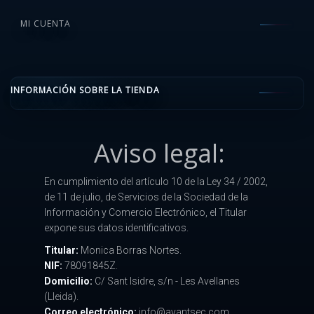
MI CUENTA
INFORMACIÓN SOBRE LA TIENDA
Aviso legal:
En cumplimiento del artículo 10 de la Ley 34 / 2002,
de 11 de julio, de Servicios de la Sociedad de la
Información y Comercio Electrónico, el Titular
expone sus datos identificativos.
Titular:
Monica Borras Nortes.
NIF:
78091845Z.
Domicilio:
C/ Sant Isidre, s/n - Les Avellanes
(Lleida).
Correo electrónico:
info@avantsec.com.