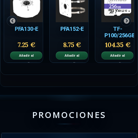
PFA130-E
PFA152-E
TF-
P100/256GB
7.25 €
8.75 €
104.35 €
Añadir al
Añadir al
Añadir al
carrito
carrito
carrito
PROMOCIONES