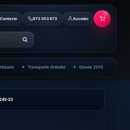
Contacto
973 053 973
Acceder
ntizado
Transporte Gratuito
Desde 2010
24V-S3