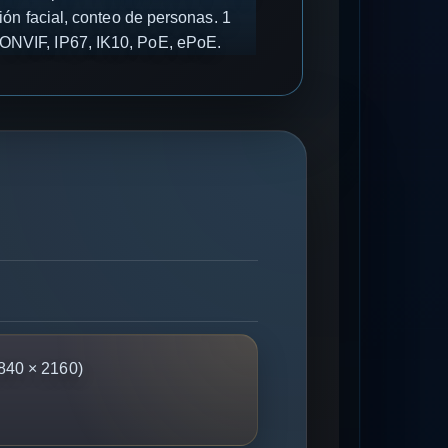
ón facial, conteo de personas. 1
, ONVIF, IP67, IK10, PoE, ePoE.
840 × 2160)