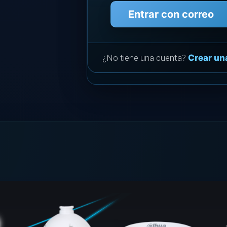
Entrar con correo
¿No tiene una cuenta?
Crear un