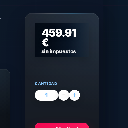
-
459.91
€
sin impuestos
CANTIDAD