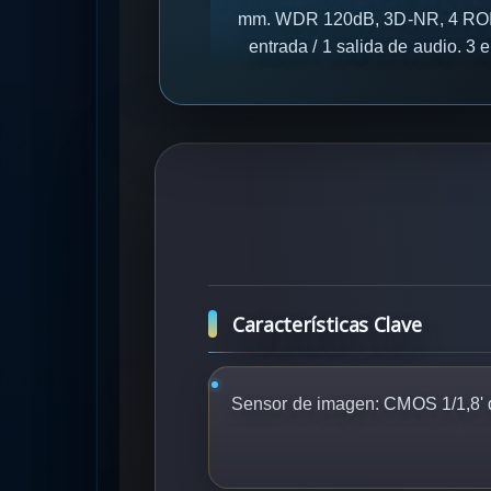
mm. WDR 120dB, 3D-NR, 4 ROI. In
entrada / 1 salida de audio. 3
Características Clave
Sensor de imagen:
CMOS 1/1,8' 