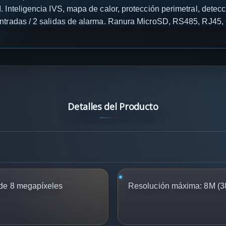
teligencia IVS, mapa de calor, protección perimetral, detecci
 entradas / 2 salidas de alarma. Ranura MicroSD, RS485, RJ45
Detalles del Producto
de 8 megapíxeles
Resolución máxima:
8M (3