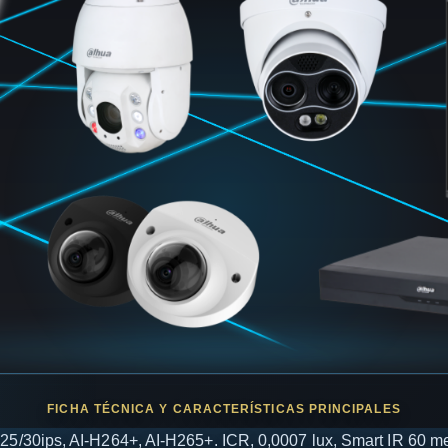
0ips, AI-H264+, AI-H265+. ICR, 0,0007 lux, Smart IR 60 met