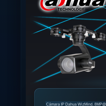
Cámara IP Dahua WizMind. 8MP@25/3