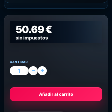
50.69 €
sin impuestos
CANTIDAD
Añadir al carrito