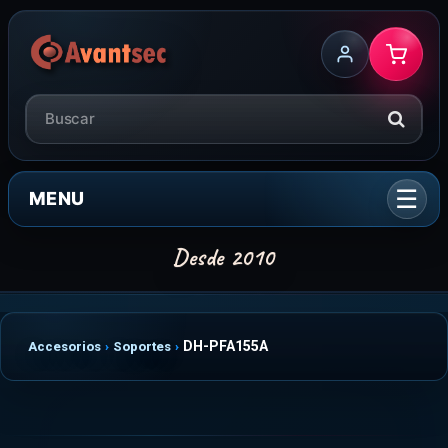
MENU
DH-PFA155A
Accesorios
Soportes