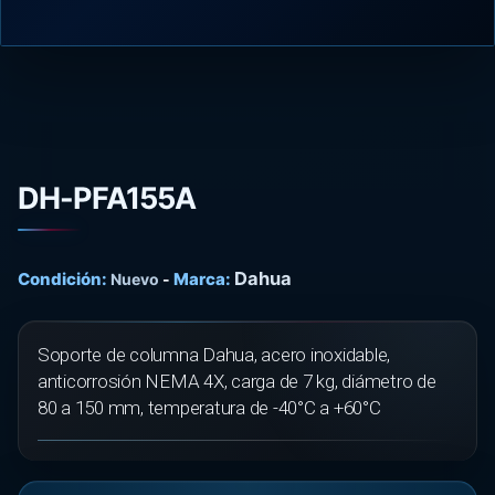
DH-PFA155A
Dahua
Condición:
Marca:
Nuevo
-
Soporte de columna Dahua, acero inoxidable,
anticorrosión NEMA 4X, carga de 7 kg, diámetro de
80 a 150 mm, temperatura de -40°C a +60°C