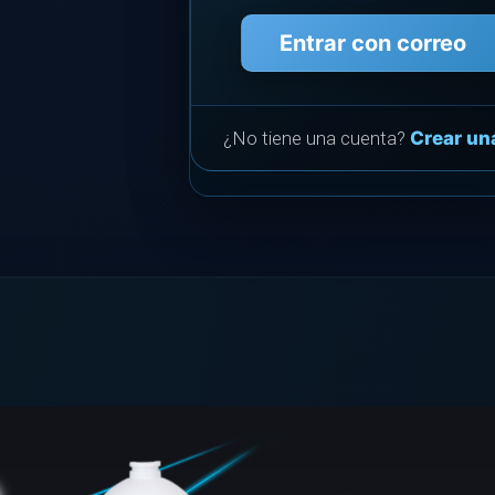
Entrar con correo
¿No tiene una cuenta?
Crear un