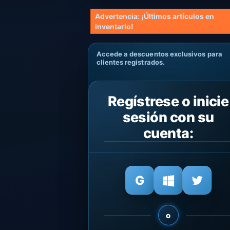
Advertencia: ¡Últimos artículos en
inventario!
Accede a descuentos exclusivos para
clientes registrados.
Regístrese o inicie
sesión con su
cuenta:
o