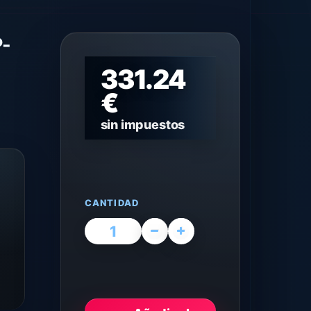
-
331.24
€
sin impuestos
CANTIDAD