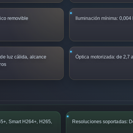
ico removible
Iluminación mínima:
0,004 l
e luz cálida, alcance
Óptica motorizada:
de 2,7 
ros
65+, Smart H264+, H265,
Resoluciones soportadas: 