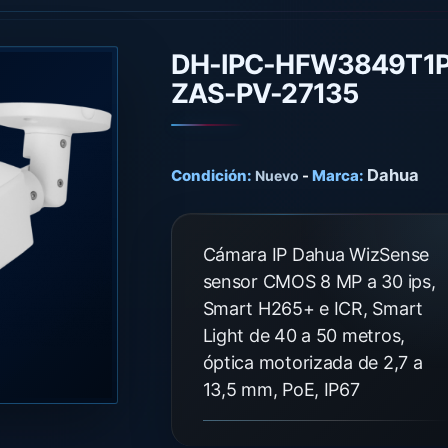
DH-IPC-HFW3849T1P
ZAS-PV-27135
Dahua
Condición:
-
Marca:
Nuevo
Cámara IP Dahua WizSense
sensor CMOS 8 MP a 30 ips,
Smart H265+ e ICR, Smart
Light de 40 a 50 metros,
óptica motorizada de 2,7 a
13,5 mm, PoE, IP67