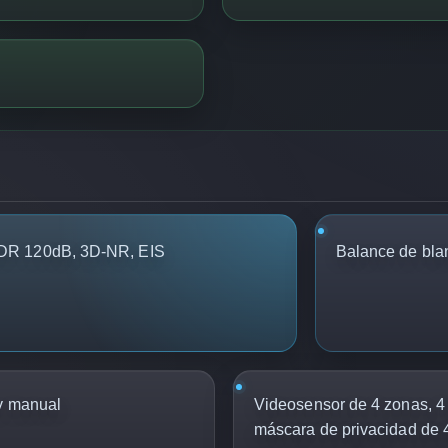
DR 120dB, 3D-NR, EIS
Balance de bla
y manual
Videosensor de 4 zonas, 4 
máscara de privacidad de 