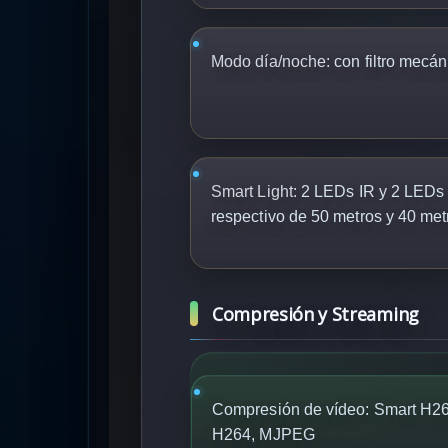
Modo día/noche:
con filtro mecán
Smart Light:
2 LEDs IR y 2 LEDs d
respectivo de 50 metros y 40 met
Compresión y Streaming
Compresión de vídeo: Smart H2
H264, MJPEG