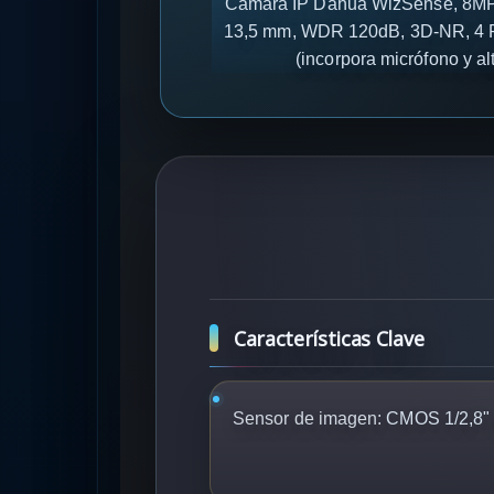
Cámara IP Dahua WizSense, 8MP@30
13,5 mm, WDR 120dB, 3D-NR, 4 ROI,
(incorpora micrófono y a
Características Clave
Sensor de imagen:
CMOS 1/2,8" 