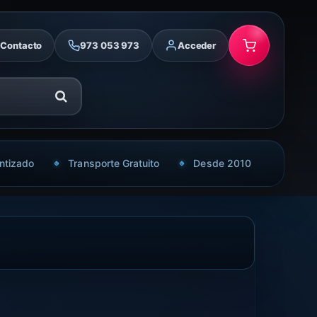
Contacto
973 053 973
Acceder
ntizado
Transporte Gratuito
Desde 2010