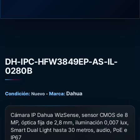
DH-IPC-HFW3849EP-AS-IL-
0280B
Dahua
Condición:
Marca:
Nuevo
-
Cámara IP Dahua WizSense, sensor CMOS de 8
MP, óptica fija de 2,8 mm, iluminación 0,007 lux,
Smart Dual Light hasta 30 metros, audio, PoE e
IP67