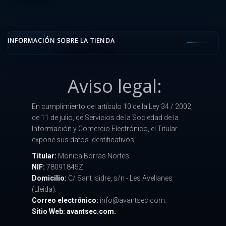
INFORMACIÓN SOBRE LA TIENDA
Aviso legal:
En cumplimiento del artículo 10 de la Ley 34 / 2002,
de 11 de julio, de Servicios de la Sociedad de la
Información y Comercio Electrónico, el Titular
expone sus datos identificativos.
Titular:
Monica Borras Nortes.
NIF:
78091845Z.
Domicilio:
C/ Sant Isidre, s/n - Les Avellanes
(Lleida).
Correo electrónico:
info@avantsec.com.
Sitio Web: avantsec.com.