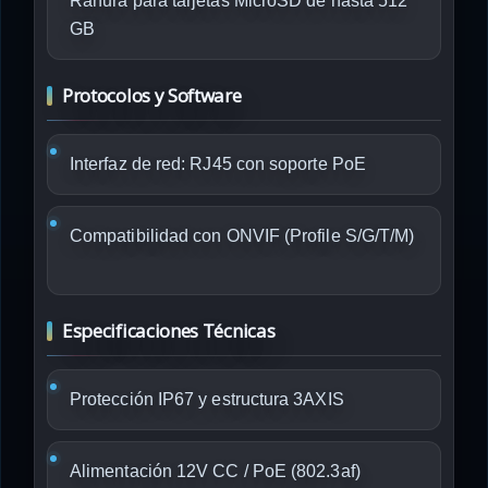
Ranura para tarjetas MicroSD de hasta 512
GB
Protocolos y Software
Interfaz de red: RJ45 con soporte PoE
Compatibilidad con ONVIF (Profile S/G/T/M)
Especificaciones Técnicas
Protección IP67 y estructura 3AXIS
Alimentación 12V CC / PoE (802.3af)