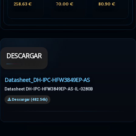
258.63 €
70.00 €
80.90 €
DESCARGAR
Datasheet_DH-IPC-HFW3849EP-AS
Datasheet DH-IPC-HFW3849EP-AS-IL-0280B
Descargar (482.54k)