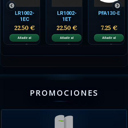
LR1002-
LR1002-
PFA130-E
1EC
1ET
22.50 €
22.50 €
7.25 €
Añadir al
Añadir al
Añadir al
carrito
carrito
carrito
PROMOCIONES