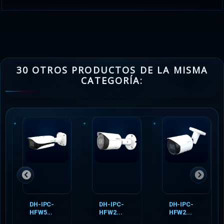
30 OTROS PRODUCTOS DE LA MISMA
CATEGORÍA:
DH-IPC-
DH-IPC-
DH-IPC-
HFW5...
HFW2...
HFW2...