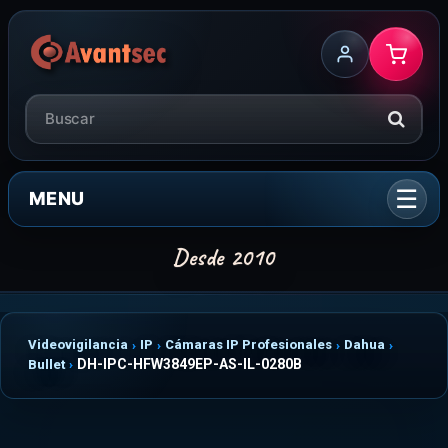
MENU
Videovigilancia
IP
Cámaras IP Profesionales
Dahua
DH-IPC-HFW3849EP-AS-IL-0280B
Bullet