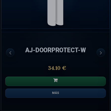
AJ-DOORPROTECT-W
34.10 €
MÁS