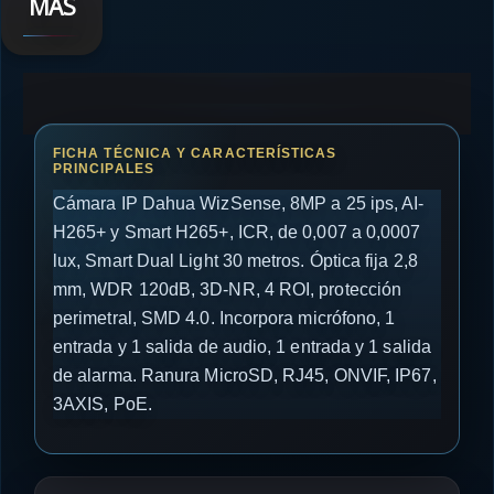
MÁS
Cámara IP Dahua WizSense, 8MP a 25 ips, AI-
H265+ y Smart H265+, ICR, de 0,007 a 0,0007
lux, Smart Dual Light 30 metros. Óptica fija 2,8
mm, WDR 120dB, 3D-NR, 4 ROI, protección
perimetral, SMD 4.0. Incorpora micrófono, 1
entrada y 1 salida de audio, 1 entrada y 1 salida
de alarma. Ranura MicroSD, RJ45, ONVIF, IP67,
3AXIS, PoE.