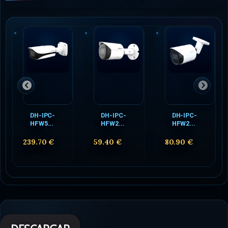
DH-IPC-
DH-IPC-
DH-IPC-
HFW5...
HFW2...
HFW2...
239.70 €
59.40 €
80.90 €