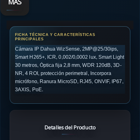
MÁS
Cámara IP Dahua WizSense, 2MP@25/30ips,
Smart H265+, ICR, 0,002/0,0002 lux, Smart Light
30 metros, Óptica fija 2,8 mm, WDR 120dB, 3D-
NR, 4 ROI, protección perimetral, Incorpora
micrófono, Ranura MicroSD, RJ45, ONVIF, IP67,
3AXIS, PoE.
Detalles del Producto