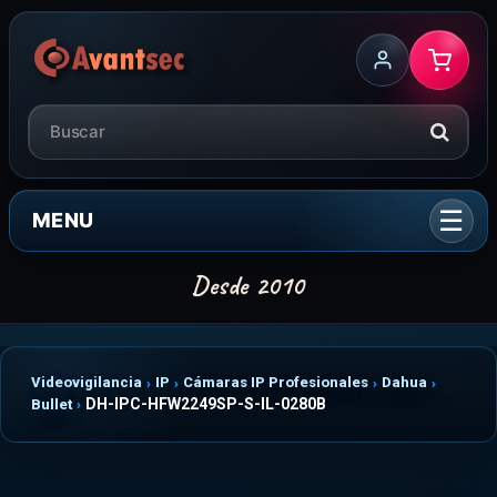
MENU
Videovigilancia
IP
Cámaras IP Profesionales
Dahua
DH-IPC-HFW2249SP-S-IL-0280B
Bullet