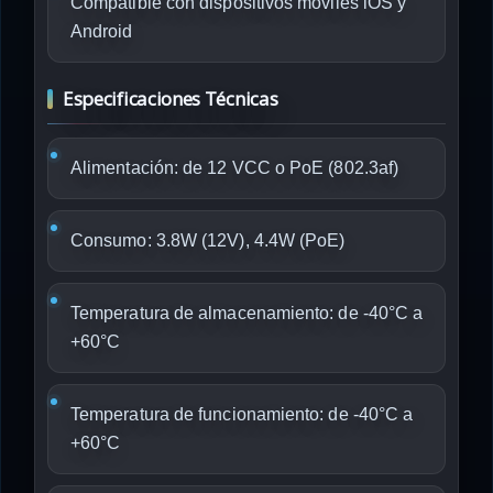
Compatible con dispositivos móviles iOS y
Android
Especificaciones Técnicas
Alimentación: de 12 VCC o PoE (802.3af)
Consumo: 3.8W (12V), 4.4W (PoE)
Temperatura de almacenamiento: de -40°C a
+60°C
Temperatura de funcionamiento: de -40°C a
+60°C