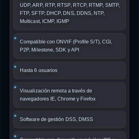
UDP, ARP, RTP, RTSP, RTCP, RTMP, SMTP,
FTP, SFTP, DHCP, DNS, DDNS, NTP,
Multicast, ICMP, IGMP
Compatible con ONVIF (Profile S/T), CGI,
P2P, Milestone, SDK y API
Hasta 6 usuarios
Visualización remota a través de
navegadores IE, Chrome y Firefox
Software de gestión DSS, DMSS