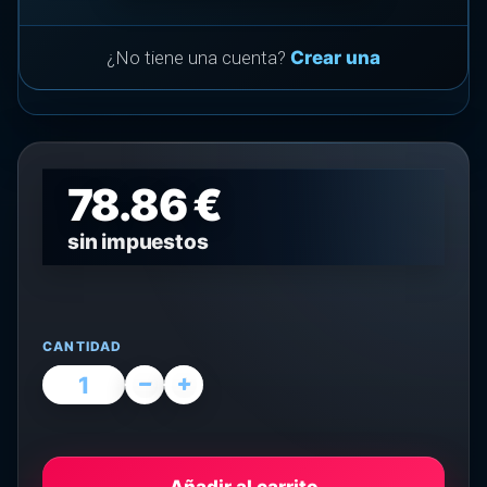
¿No tiene una cuenta?
Crear una
78.86 €
sin impuestos
CANTIDAD
Añadir al carrito