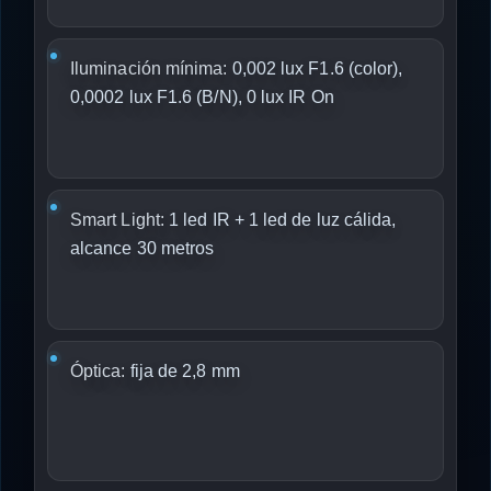
Iluminación mínima:
0,002 lux F1.6 (color),
0,0002 lux F1.6 (B/N), 0 lux IR On
Smart Light:
1 led IR + 1 led de luz cálida,
alcance 30 metros
Óptica:
fija de 2,8 mm