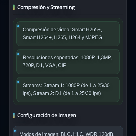
Compresión y Streaming
Compresión de vídeo: Smart H265+,
Smart H264+, H265, H264 y MJPEG
Resoluciones soportadas: 1080P, 1,3MP,
720P, D1, VGA, CIF
Streams: Stream 1: 1080P (de 1 a 25/30
ips), Stream 2: D1 (de 1 a 25/30 ips)
Configuración de Imagen
Modos de imagen: BLC, HLC, WDR 120dB,