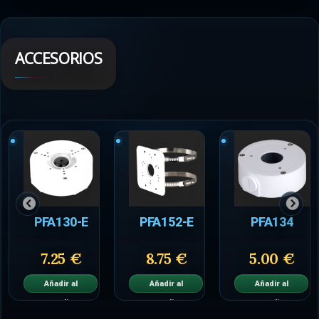
ACCESORIOS
PFA130-E
PFA152-E
PFA134
7.25 €
8.75 €
5.00 €
Añadir al
Añadir al
Añadir al
carrito
carrito
carrito