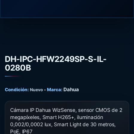
DH-IPC-HFW2249SP-S-IL-
0280B
Dahua
Condición:
Marca:
Nuevo
-
Cámara IP Dahua WizSense, sensor CMOS de 2
megapíxeles, Smart H265+, iluminación
0,002/0,0002 lux, Smart Light de 30 metros,
PoE, IP67