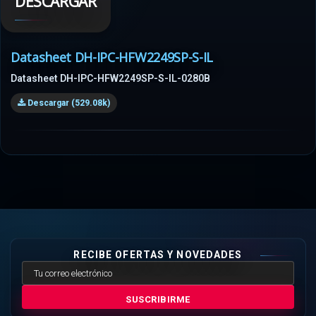
DESCARGAR
Datasheet DH-IPC-HFW2249SP-S-IL
Datasheet DH-IPC-HFW2249SP-S-IL-0280B
Descargar (529.08k)
RECIBE OFERTAS Y NOVEDADES
SUSCRIBIRME