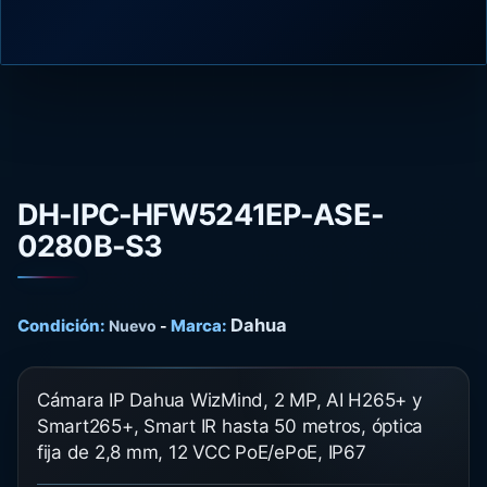
DH-IPC-HFW5241EP-ASE-
0280B-S3
Dahua
Condición:
Marca:
Nuevo
-
Cámara IP Dahua WizMind, 2 MP, AI H265+ y
Smart265+, Smart IR hasta 50 metros, óptica
fija de 2,8 mm, 12 VCC PoE/ePoE, IP67