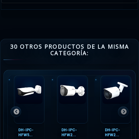
30 OTROS PRODUCTOS DE LA MISMA
CATEGORÍA:
DH-IPC-
DH-IPC-
DH-IPC-
HFW5...
HFW2...
HFW2...