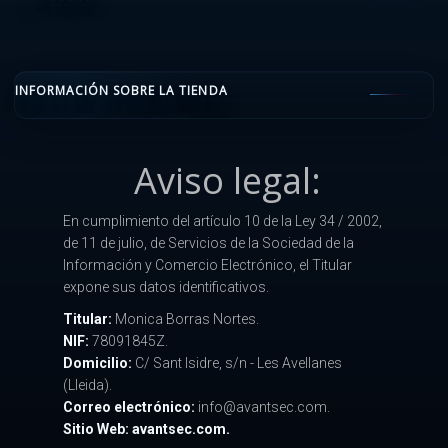
INFORMACIÓN SOBRE LA TIENDA
Aviso legal:
En cumplimiento del artículo 10 de la Ley 34 / 2002,
de 11 de julio, de Servicios de la Sociedad de la
Información y Comercio Electrónico, el Titular
expone sus datos identificativos.
Titular:
Monica Borras Nortes.
NIF:
78091845Z.
Domicilio:
C/ Sant Isidre, s/n - Les Avellanes
(Lleida).
Correo electrónico:
info@avantsec.com.
Sitio Web: avantsec.com.