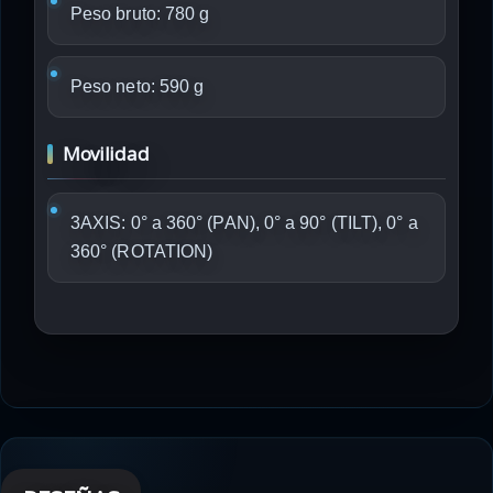
Peso bruto: 780 g
Peso neto: 590 g
Movilidad
3AXIS: 0° a 360° (PAN), 0° a 90° (TILT), 0° a
360° (ROTATION)