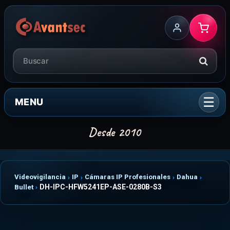
MENU
Videovigilancia
IP
Cámaras IP Profesionales
Dahua
DH-IPC-HFW5241EP-ASE-0280B-S3
Bullet