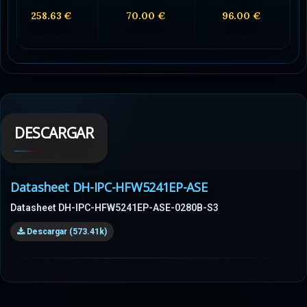
258.63 €
70.00 €
96.00 €
DESCARGAR
Datasheet DH-IPC-HFW5241EP-ASE
Datasheet DH-IPC-HFW5241EP-ASE-0280B-S3
Descargar (573.41k)