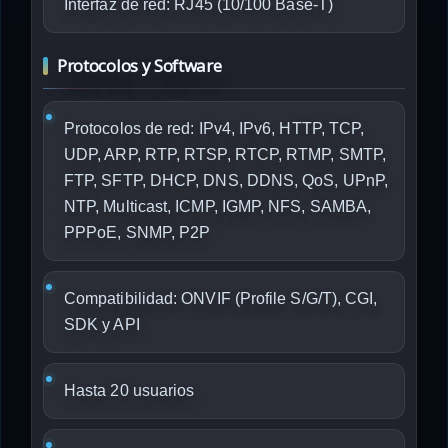
Interfaz de red: RJ45 (10/100 Base-T)
Protocolos y Software
Protocolos de red: IPv4, IPv6, HTTP, TCP,
UDP, ARP, RTP, RTSP, RTCP, RTMP, SMTP,
FTP, SFTP, DHCP, DNS, DDNS, QoS, UPnP,
NTP, Multicast, ICMP, IGMP, NFS, SAMBA,
PPPoE, SNMP, P2P
Compatibilidad: ONVIF (Profile S/G/T), CGI,
SDK y API
Hasta 20 usuarios