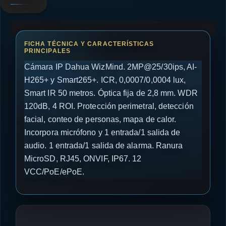
Cámara IP Dahua WizMind. 2MP@25/30ips, AI-
H265+ y Smart265+. ICR, 0,0007/0,0004 lux,
Smart IR 50 metros. Óptica fija de 2,8 mm. WDR
120dB, 4 ROI. Protección perimetral, detección
facial, conteo de personas, mapa de calor.
Incorpora micrófono y 1 entrada/1 salida de
audio. 1 entrada/1 salida de alarma. Ranura
MicroSD, RJ45, ONVIF, IP67. 12
VCC/PoE/ePoE.