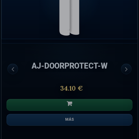
AJ-DOORPROTECT-W
34.10 €
MÁS