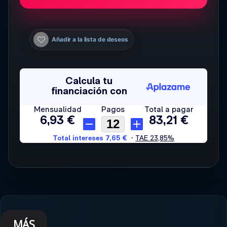
Añadir a la lista de deseos
MÁS