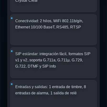
Crystal Clear
Conectividad:
2 hilos, WiFi 802.11b/g/n,
Ethernet 10/100 BaseT, RS485, RTSP
SIP estándar:
integración fácil, formatos SIP
v1 y v2, soporta G.711a, G.711μ, G.729,
G.722, DTMF y SIP Info
Entradas y salidas:
1 entrada de timbre, 8
entradas de alarma, 1 salida de relé