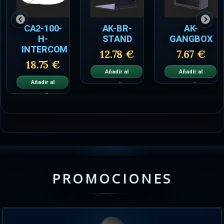
CA2-100-
AK-BR-
AK-
H-
STAND
GANGBOX
INTERCOM
12.78 €
7.67 €
18.75 €
Añadir al
Añadir al
Añadir al
carrito
carrito
carrito
PROMOCIONES