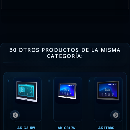
30 OTROS PRODUCTOS DE LA MISMA
CATEGORÍA:
AK-C315W
AK-C319W
AK-IT88S