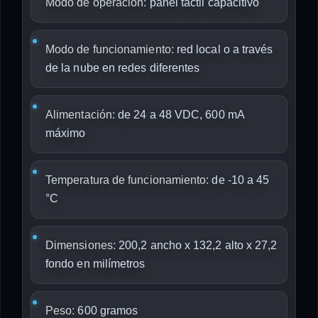
Modo de operación:
panel táctil capacitivo
Modo de funcionamiento:
red local o a través
de la nube en redes diferentes
Alimentación:
de 24 a 48 VDC, 600 mA
máximo
Temperatura de funcionamiento:
de -10 a 45
°C
Dimensiones:
200,2 ancho x 132,2 alto x 27,2
fondo en milímetros
Peso:
600 gramos