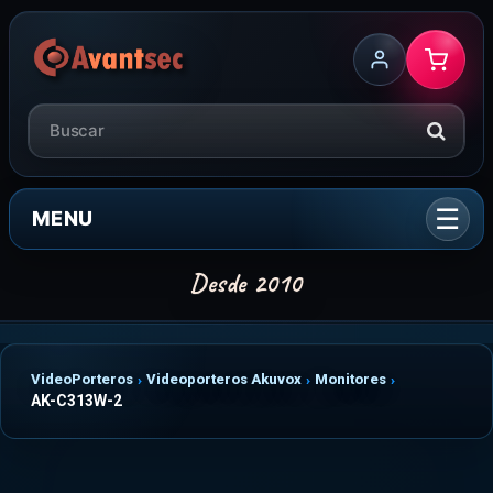
MENU
VideoPorteros
Videoporteros Akuvox
Monitores
AK-C313W-2