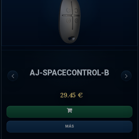
AJ-SPACECONTROL-B
29.45 €
MÁS