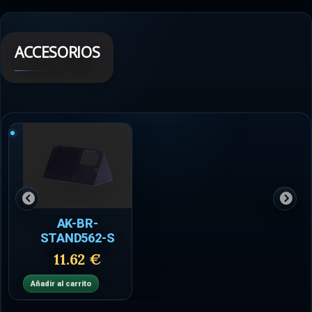
ACCESORIOS
AK-BR-
STAND562-S
11.62 €
Añadir al carrito