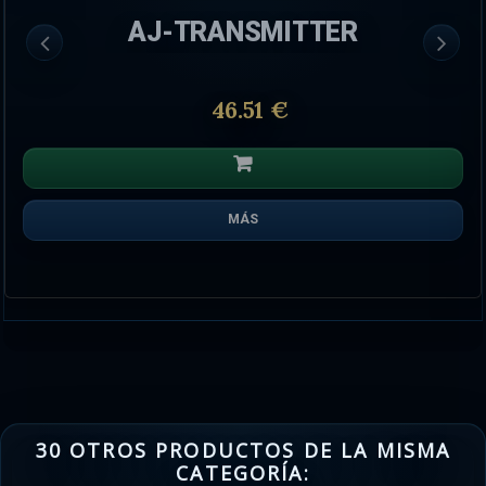
AJ-TRANSMITTER
46.51 €
MÁS
30 OTROS PRODUCTOS DE LA MISMA
CATEGORÍA: