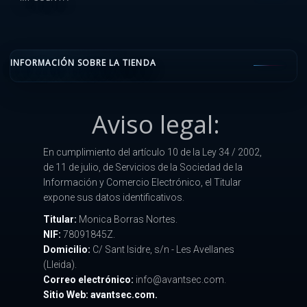
INFORMACIÓN SOBRE LA TIENDA
Aviso legal:
En cumplimiento del artículo 10 de la Ley 34 / 2002,
de 11 de julio, de Servicios de la Sociedad de la
Información y Comercio Electrónico, el Titular
expone sus datos identificativos.
Titular:
Monica Borras Nortes.
NIF:
78091845Z.
Domicilio:
C/ Sant Isidre, s/n - Les Avellanes
(Lleida).
Correo electrónico:
info@avantsec.com.
Sitio Web: avantsec.com.