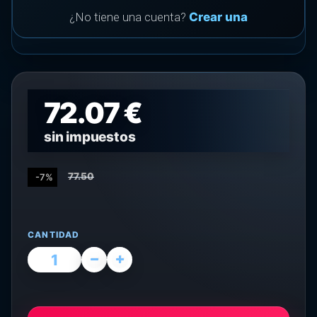
¿No tiene una cuenta?
Crear una
72.07 €
sin impuestos
77.50
-7%
CANTIDAD