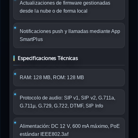
Actualizaciones de firmware gestionadas
desde la nube o de forma local
Notificaciones push y llamadas mediante App
SmartPlus
Especificaciones Técnicas
RAM: 128 MB, ROM: 128 MB
Protocolo de audio: SIP v1, SIP v2, G.711a,
G.711μ, G.729, G.722, DTMF, SIP Info
Alimentación: DC 12 V, 600 mA máximo, PoE
estándar IEEE802.3af