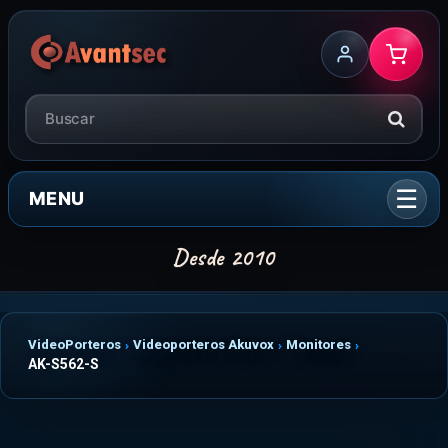
MENU
VideoPorteros
Videoporteros Akuvox
Monitores
AK-S562-S