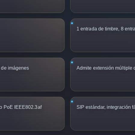
1 entrada de timbre, 8 entr
a de imágenes
Admite extensión múltiple 
to PoE IEEE802.3af
SIP estándar, integración fá