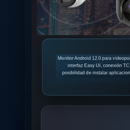
Monitor Android 12.0 para videopor
interfaz Easy UI, conexión TC
posibilidad de instalar aplicaci