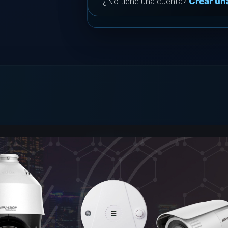
¿No tiene una cuenta?
Crear un