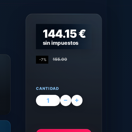
144.15 €
sin impuestos
155.00
-7%
CANTIDAD