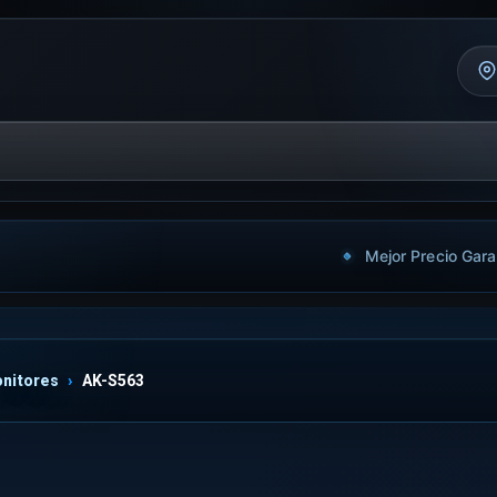
Mejor Precio Gara
nitores
AK-S563