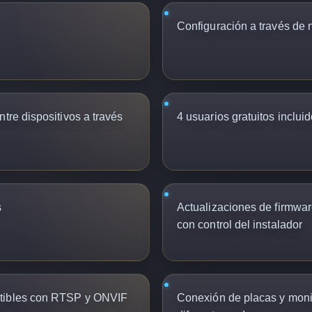
Configuración a través de
tre dispositivos a través
4 usuarios gratuitos inclui
s
Actualizaciones de firmwa
con control del instalador
atibles con RTSP y ONVIF
Conexión de placas y monit