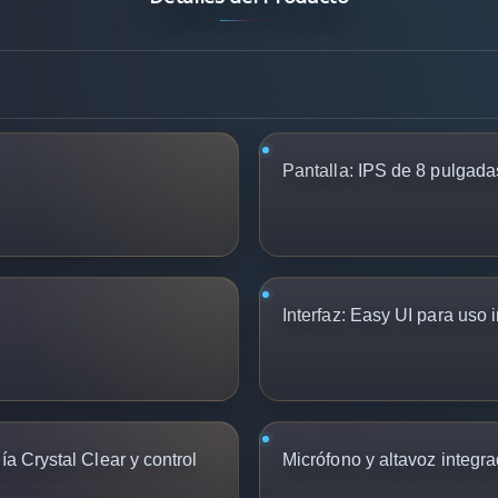
Pantalla:
IPS de 8 pulgadas
Interfaz:
Easy UI para uso in
ía Crystal Clear y control
Micrófono y altavoz integr