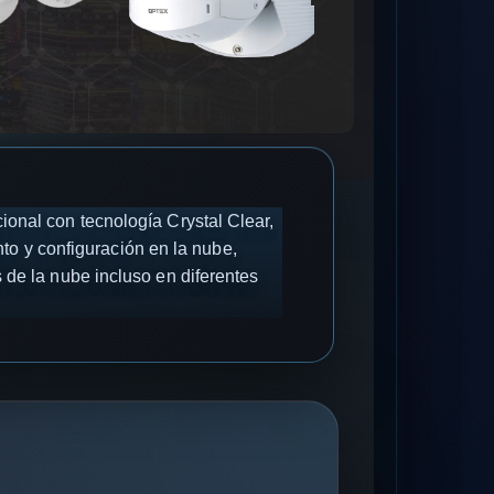
ional con tecnología Crystal Clear,
to y configuración en la nube,
 de la nube incluso en diferentes