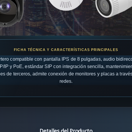
tero compatible con pantalla IPS de 8 pulgadas, audio bidirecc
P/IP y PoE, estándar SIP con integración sencilla, mantenimien
ones de terceros, admite conexión de monitores y placas a través
redes.
Detalles del Producto