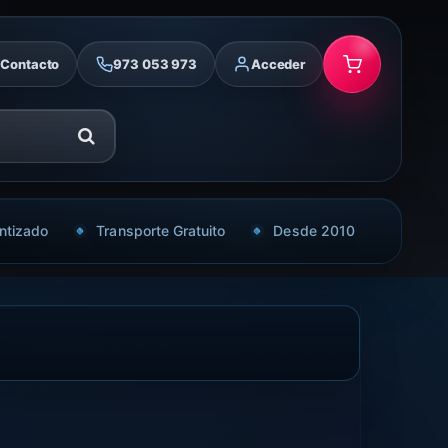
Contacto
973 053 973
Acceder
ntizado
Transporte Gratuito
Desde 2010