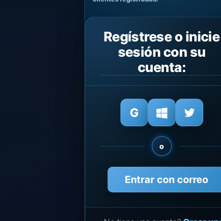
Regístrese o inicie
sesión con su
cuenta:
o
Entrar con correo