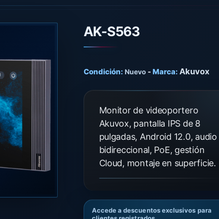
AK-S563
Akuvox
Condición:
-
Marca:
Nuevo
Monitor de videoportero
Akuvox, pantalla IPS de 8
pulgadas, Android 12.0, audio
bidireccional, PoE, gestión
Cloud, montaje en superficie.
Accede a descuentos exclusivos para
clientes registrados.