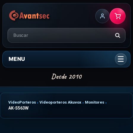
MENU
VideoPorteros
Videoporteros Akuvox
Monitores
AK-S563W