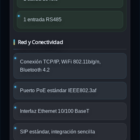
1 entrada RS485
Red y Conectividad
Conexión TCP/IP, WiFi 802.11b/g/n,
Bluetooth 4.2
Puerto PoE estándar IEEE802.3af
Interfaz Ethernet 10/100 BaseT
SIP estándar, integración sencilla