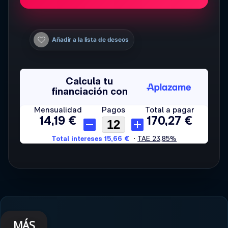
Añadir a la lista de deseos
MÁS