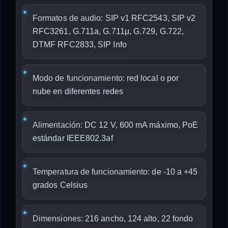
Formatos de audio:
SIP v1 RFC2543, SIP v2
RFC3261, G.711a, G.711μ, G.729, G.722,
DTMF RFC2833, SIP Info
Modo de funcionamiento:
red local o por
nube en diferentes redes
Alimentación:
DC 12 V, 600 mA máximo, PoE
estándar IEEE802.3af
Temperatura de funcionamiento:
de -10 a +45
grados Celsius
Dimensiones:
216 ancho, 124 alto, 22 fondo