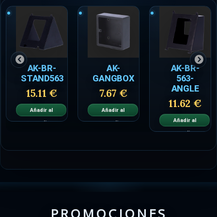
AK-BR-
AK-
AK-BR-
STAND563
GANGBOX
563-
ANGLE
15.11 €
7.67 €
11.62 €
Añadir al
Añadir al
Añadir al
carrito
carrito
carrito
PROMOCIONES