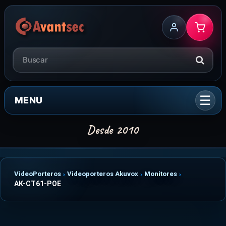
MENU
VideoPorteros
Videoporteros Akuvox
Monitores
AK-CT61-POE