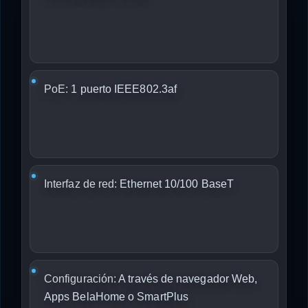
PoE:
1 puerto IEEE802.3af
Interfaz de red:
Ethernet 10/100 BaseT
Configuración:
A través de navegador Web,
Apps BelaHome o SmartPlus