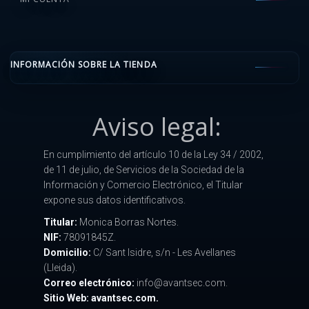
INFORMACIÓN SOBRE LA TIENDA
Aviso legal:
En cumplimiento del artículo 10 de la Ley 34 / 2002,
de 11 de julio, de Servicios de la Sociedad de la
Información y Comercio Electrónico, el Titular
expone sus datos identificativos.
Titular:
Monica Borras Nortes.
NIF:
78091845Z.
Domicilio:
C/ Sant Isidre, s/n - Les Avellanes
(Lleida).
Correo electrónico:
info@avantsec.com.
Sitio Web: avantsec.com.