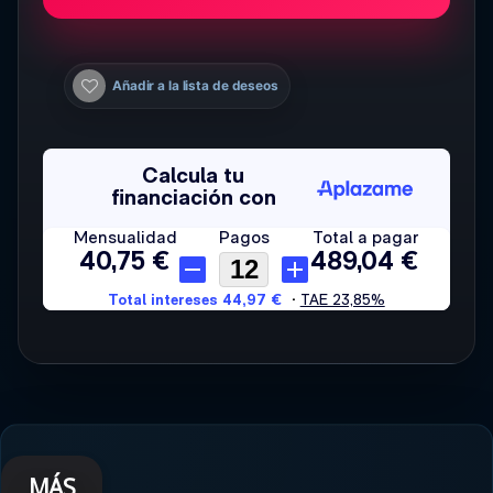
Añadir a la lista de deseos
MÁS