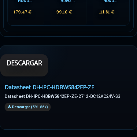
HDW3...
HDW3...
HDW3...
179.47 €
99.16 €
111.81 €
DESCARGAR
Datasheet DH-IPC-HDBW5842EP-ZE
Datasheet DH-IPC-HDBW5842EP-ZE-2712-DC12AC24V-S3
Descargar (591.86k)