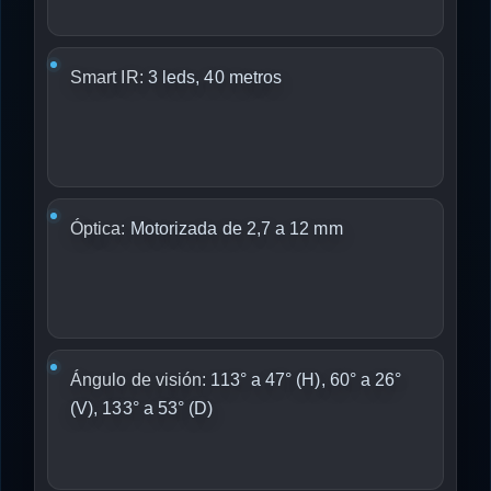
Smart IR:
3 leds, 40 metros
Óptica:
Motorizada de 2,7 a 12 mm
Ángulo de visión:
113° a 47° (H), 60° a 26°
(V), 133° a 53° (D)