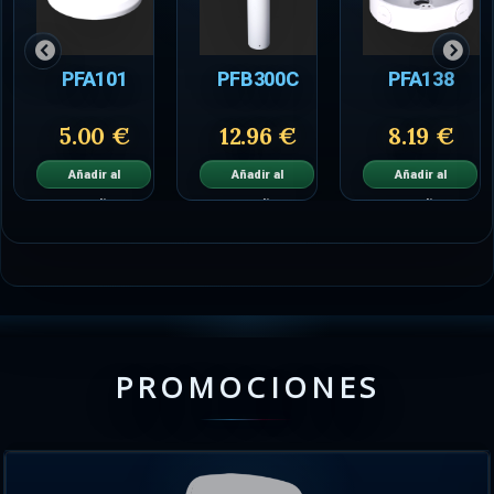
PFA101
PFB300C
PFA138
5.00 €
12.96 €
8.19 €
Añadir al
Añadir al
Añadir al
carrito
carrito
carrito
PROMOCIONES