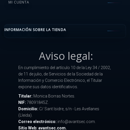
MI CUENTA
INFORMACIÓN SOBRE LA TIENDA
Aviso legal:
En cumplimiento del artículo 10 de la Ley 34 / 2002,
de 11 de julio, de Servicios de la Sociedad de la
Información y Comercio Electrónico, el Titular
expone sus datos identificativos.
Titular:
Monica Borras Nortes.
NIF:
78091845Z.
Domicilio:
C/ Sant Isidre, s/n - Les Avellanes
(Lleida).
Correo electrónico:
info@avantsec.com.
Sitio Web: avantsec.com.