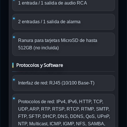
1 entrada / 1 salida de audio RCA
2 entradas / 1 salida de alarma
Ranura para tarjetas MicroSD de hasta
512GB (no incluida)
Protocolos y Software
Interfaz de red: RJ45 (10/100 Base-T)
Protocolos de red: IPv4, IPv6, HTTP, TCP,
UDP, ARP, RTP, RTSP, RTCP, RTMP, SMTP,
FTP, SFTP, DHCP, DNS, DDNS, QoS, UPnP,
NTP, Multicast, ICMP, IGMP, NFS, SAMBA,