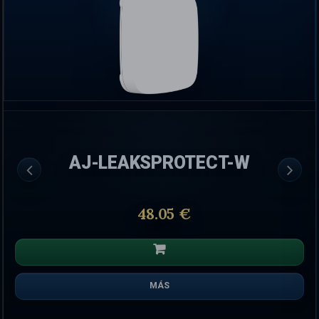
AJ-LEAKSPROTECT-W
48.05 €
MÁS