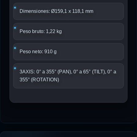
Dimensiones: Ø159,1 x 118,1 mm
Peso bruto: 1,22 kg
Peso neto: 910 g
3AXIS: 0° a 355° (PAN), 0° a 65° (TILT), 0° a
355° (ROTATION)