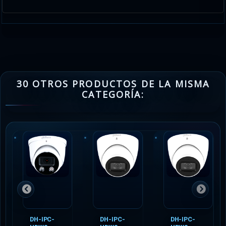
30 OTROS PRODUCTOS DE LA MISMA
CATEGORÍA:
DH-IPC-
DH-IPC-
DH-IPC-