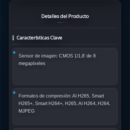
Detalles del Producto
Características Clave
Sensor de imagen:
CMOS 1/1,8' de 8
megapíxeles
Formatos de compresión:
AI H265, Smart
H265+, Smart H264+, H265, AI H264, H264,
MJPEG