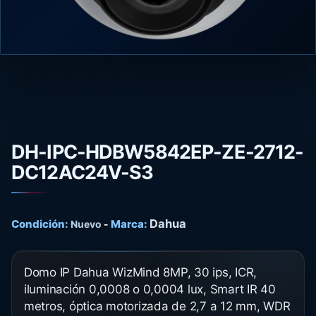
DH-IPC-HDBW5842EP-ZE-2712-
DC12AC24V-S3
Dahua
Condición:
Marca:
Nuevo
-
Domo IP Dahua WizMind 8MP, 30 ips, ICR,
iluminación 0,0008 o 0,0004 lux, Smart IR 40
metros, óptica motorizada de 2,7 a 12 mm, WDR