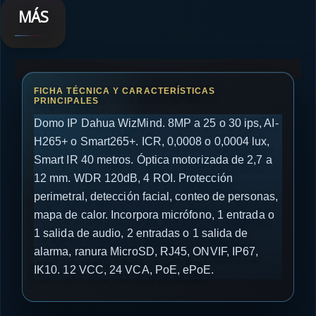
MÁS
Domo IP Dahua WizMind. 8MP a 25 o 30 ips, AI-
H265+ o Smart265+. ICR, 0,0008 o 0,0004 lux,
Smart IR 40 metros. Óptica motorizada de 2,7 a
12 mm. WDR 120dB, 4 ROI. Protección
perimetral, detección facial, conteo de personas,
mapa de calor. Incorpora micrófono, 1 entrada o
1 salida de audio, 2 entradas o 1 salida de
alarma, ranura MicroSD, RJ45, ONVIF, IP67,
IK10. 12 VCC, 24 VCA, PoE, ePoE.