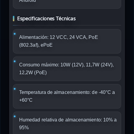
Android
Especificaciones Técnicas
Alimentación: 12 VCC, 24 VCA, PoE
(802.3af), ePoE
Consumo máximo: 10W (12V), 11,7W (24V),
12,2W (PoE)
Temperatura de almacenamiento: de -40°C a
+60°C
Humedad relativa de almacenamiento: 10% a
95%