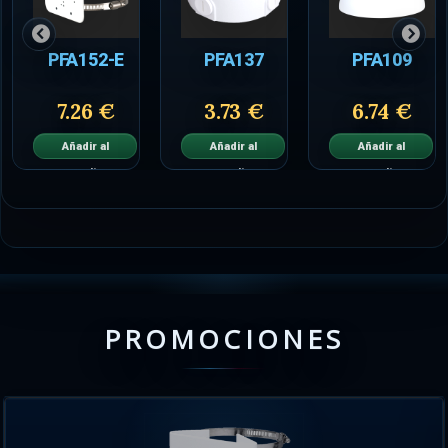
PFA152-E
PFA137
PFA109
7.26 €
3.73 €
6.74 €
Añadir al
Añadir al
Añadir al
carrito
carrito
carrito
PROMOCIONES