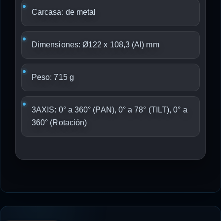
Carcasa: de metal
Dimensiones: Ø122 x 108,3 (Al) mm
Peso: 715 g
3AXIS: 0° a 360° (PAN), 0° a 78° (TILT), 0° a
360° (Rotación)