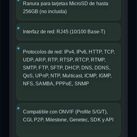
Ranura para tarjetas MicroSD de hasta
256GB (no incluida)
Interfaz de red: RJ45 (10/100 Base-T)
Protocolos de red: IPv4, IPv6, HTTP, TCP,
UDP, ARP, RTP, RTSP, RTCP, RTMP,
SMTP, FTP, SFTP, DHCP, DNS, DDNS,
QoS, UPnP, NTP, Multicast, ICMP, IGMP,
NFS, SAMBA, PPPoE, SNMP
Compatible con ONVIF (Profile S/G/T),
CGI, P2P, Milestone, Genetec, SDK y API