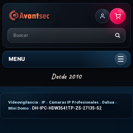
MENU
Videovigilancia
IP
Cámaras IP Profesionales
Dahua
DH-IPC-HDW3541TP-ZS-27135-S2
Mini Domo