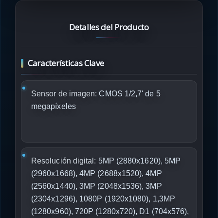
Detalles del Producto
Características Clave
Sensor de imagen:
CMOS 1/2,7' de 5
megapíxeles
Resolución digital:
5MP (2880x1620), 5MP
(2960x1668), 4MP (2688x1520), 4MP
(2560x1440), 3MP (2048x1536), 3MP
(2304x1296), 1080P (1920x1080), 1,3MP
(1280x960), 720P (1280x720), D1 (704x576),