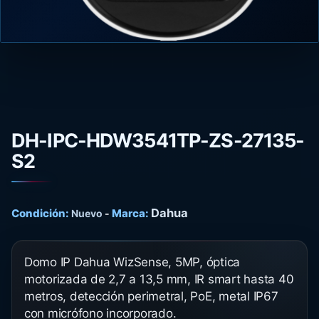
DH-IPC-HDW3541TP-ZS-27135-
S2
Dahua
Condición:
Marca:
Nuevo
-
Domo IP Dahua WizSense, 5MP, óptica
motorizada de 2,7 a 13,5 mm, IR smart hasta 40
metros, detección perimetral, PoE, metal IP67
con micrófono incorporado.