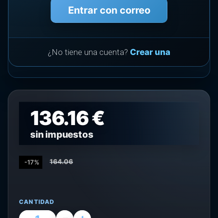
Entrar con correo
¿No tiene una cuenta?
Crear una
136.16 €
sin impuestos
164.06
-17%
CANTIDAD