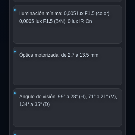
Iluminación mínima:
0,005 lux F1.5 (color),
0,0005 lux F1.5 (B/N), 0 lux IR On
Óptica motorizada:
de 2,7 a 13,5 mm
Ángulo de visión:
99° a 28° (H), 71° a 21° (V),
134° a 35° (D)