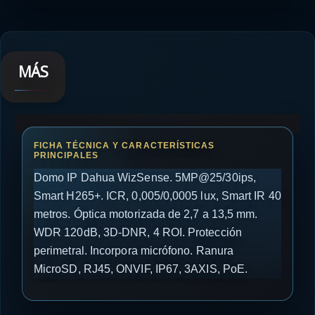
MÁS
Domo IP Dahua WizSense. 5MP@25/30ips,
Smart H265+. ICR, 0,005/0,0005 lux, Smart IR 40
metros. Óptica motorizada de 2,7 a 13,5 mm.
WDR 120dB, 3D-DNR, 4 ROI. Protección
perimetral. Incorpora micrófono. Ranura
MicroSD, RJ45, ONVIF, IP67, 3AXIS, PoE.