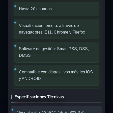
Hasta 20 usuarios
Visualización remota: a través de
navegadores IE11, Chrome y Firefox
Software de gestión: Smart PSS, DSS,
DMSS
Compatible con dispositivos móviles IOS
y ANDROID
Especificaciones Técnicas
Alimentación: 12 VCC / PoE (802.3af)