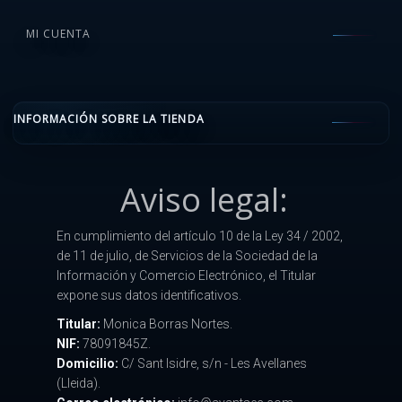
MI CUENTA
INFORMACIÓN SOBRE LA TIENDA
Aviso legal:
En cumplimiento del artículo 10 de la Ley 34 / 2002,
de 11 de julio, de Servicios de la Sociedad de la
Información y Comercio Electrónico, el Titular
expone sus datos identificativos.
Titular:
Monica Borras Nortes.
NIF:
78091845Z.
Domicilio:
C/ Sant Isidre, s/n - Les Avellanes
(Lleida).