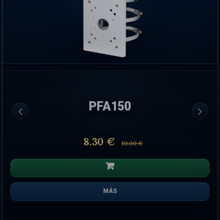
PFA150
8.30 €
10.00 €
MÁS