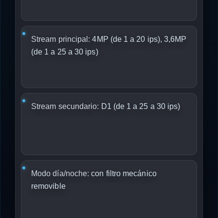
Stream principal:
4MP (de 1 a 20 ips), 3,6MP
(de 1 a 25 a 30 ips)
Stream secundario:
D1 (de 1 a 25 a 30 ips)
Modo día/noche:
con filtro mecánico
removible