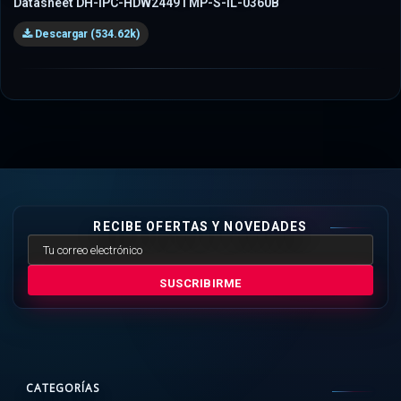
Datasheet DH-IPC-HDW2449TMP-S-IL-0360B
Descargar (534.62k)
RECIBE OFERTAS Y NOVEDADES
SUSCRIBIRME
CATEGORÍAS