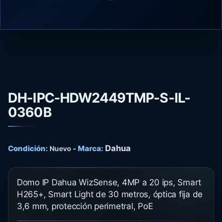
DH-IPC-HDW2449TMP-S-IL-
0360B
Dahua
Condición:
Marca:
Nuevo
-
Domo IP Dahua WizSense, 4MP a 20 ips, Smart
H265+, Smart Light de 30 metros, óptica fija de
3,6 mm, protección perimetral, PoE