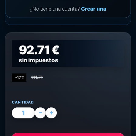
¿No tiene una cuenta?
Crear una
92.71 €
sin impuestos
111.71
-17%
CANTIDAD