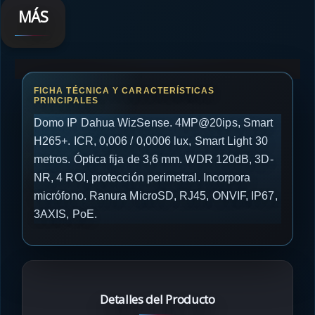
MÁS
Domo IP Dahua WizSense. 4MP@20ips, Smart
H265+. ICR, 0,006 / 0,0006 lux, Smart Light 30
metros. Óptica fija de 3,6 mm. WDR 120dB, 3D-
NR, 4 ROI, protección perimetral. Incorpora
micrófono. Ranura MicroSD, RJ45, ONVIF, IP67,
3AXIS, PoE.
Detalles del Producto