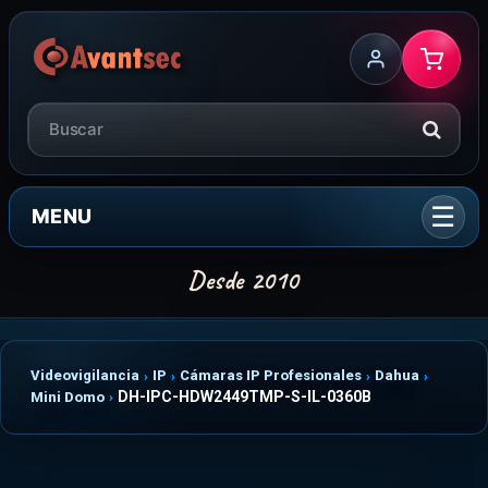
MENU
Videovigilancia
IP
Cámaras IP Profesionales
Dahua
DH-IPC-HDW2449TMP-S-IL-0360B
Mini Domo