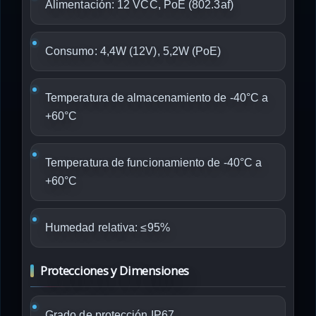
Alimentación: 12 VCC, PoE (802.3af)
Consumo: 4,4W (12V), 5,2W (PoE)
Temperatura de almacenamiento de -40°C a
+60°C
Temperatura de funcionamiento de -40°C a
+60°C
Humedad relativa: ≤95%
Protecciones y Dimensiones
Grado de protección IP67