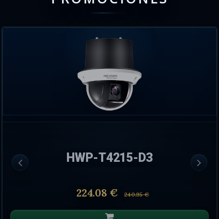
HWP-T4215-D3
224.08 €
240.95 €