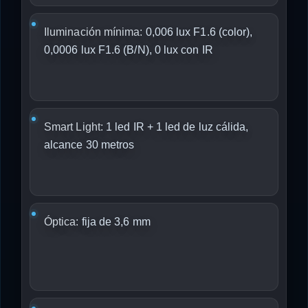
Iluminación mínima:
0,006 lux F1.6 (color),
0,0006 lux F1.6 (B/N), 0 lux con IR
Smart Light:
1 led IR + 1 led de luz cálida,
alcance 30 metros
Óptica:
fija de 3,6 mm