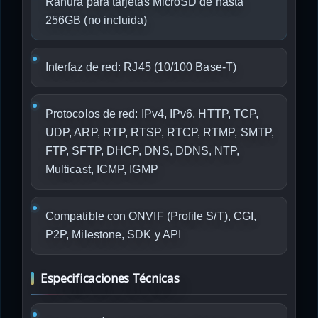
Ranura para tarjetas MicroSD de hasta
256GB (no incluida)
Interfaz de red: RJ45 (10/100 Base-T)
Protocolos de red: IPv4, IPv6, HTTP, TCP,
UDP, ARP, RTP, RTSP, RTCP, RTMP, SMTP,
FTP, SFTP, DHCP, DNS, DDNS, NTP,
Multicast, ICMP, IGMP
Compatible con ONVIF (Profile S/T), CGI,
P2P, Milestone, SDK y API
Especificaciones Técnicas