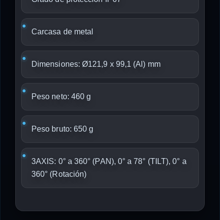
Carcasa de metal
Dimensiones: Ø121,9 x 99,1 (Al) mm
Peso neto: 460 g
Peso bruto: 650 g
3AXIS: 0° a 360° (PAN), 0° a 78° (TILT), 0° a
360° (Rotación)